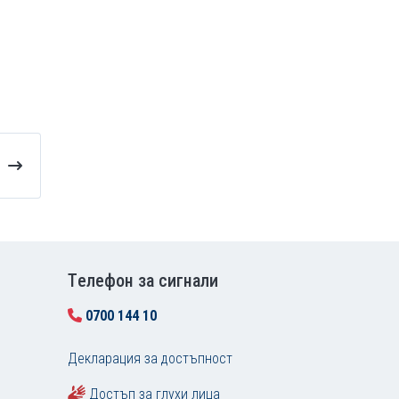
Tелефон за сигнали
0700 144 10
Декларация за достъпност
Достъп за глухи лица