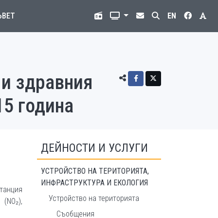
ЪВЕТ
EN
 и здравния
15 година
ДЕЙНОСТИ И УСЛУГИ
УСТРОЙСТВО НА ТЕРИТОРИЯТА,
ИНФРАСТРУКТУРА И ЕКОЛОГИЯ
станция
Устройство на територията
(NO₂),
Съобщения