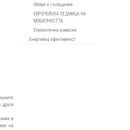
Обяви и съобщения
ЕВРОПЕЙСКА СЕДМИЦА НА
МОБИЛНОСТТА
Епизоотична комисия
Енергийна ефективност
ишните
 други
вания в
еве на