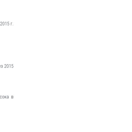
2015 г.
ез 2015
сока в