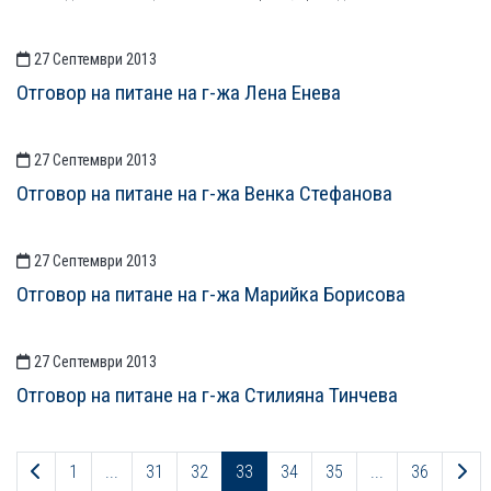
27 Септември 2013
Отговор на питане на г-жа Лена Енева
27 Септември 2013
Отговор на питане на г-жа Венка Стефанова
27 Септември 2013
Отговор на питане на г-жа Марийка Борисова
27 Септември 2013
Отговор на питане на г-жа Стилияна Тинчева
Предходна страница
Сл
1
...
31
32
33
34
35
...
36