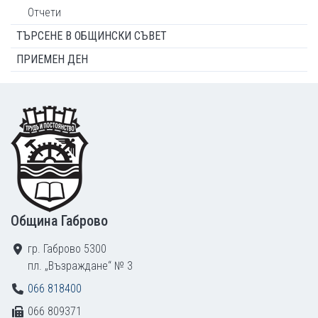
Отчети
ТЪРСЕНЕ В ОБЩИНСКИ СЪВЕТ
ПРИЕМЕН ДЕН
Footer
Община Габрово
гр. Габрово 5300
пл. „Възраждане“ № 3
066 818400
066 809371