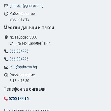
gabrovo@gabrovo.bg
Работно време
8:30 – 17:15
Местни данъци и такси
гр. Габрово 5300
ул. „Райчо Каролев“ № 4
066 804775
066 804776
mdt@gabrovo.bg
Работно време
8:15 – 16:30
Tелефон за сигнали
0700 144 10
Декларация за достъпност