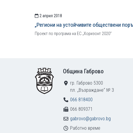
2 април 2018
„Региони на устойчивите обществени поръ
Проект по програма на ЕС „Хоризонт 2020“
Footer
Община Габрово
гр. Габрово 5300
пл. „Възраждане“ № 3
066 818400
066 809371
gabrovo@gabrovo.bg
Работно време