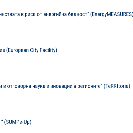
инствата в риск от енергийна бедност“ (EnergyMEASURES
(European City Facility)
 в отговорна наука и иновации в регионите“ (TeRRItoria)
т“ (SUMPs-Up)