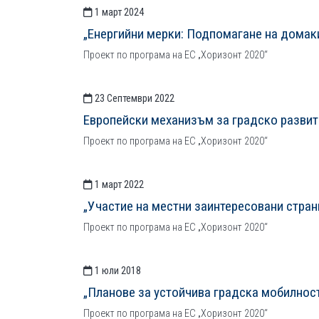
1 март 2024
„Енергийни мерки: Подпомагане на домак
Проект по програма на ЕС „Хоризонт 2020“
23 Септември 2022
Европейски механизъм за градско развитие 
Проект по програма на ЕС „Хоризонт 2020“
1 март 2022
„Участие на местни заинтересовани страни
Проект по програма на ЕС „Хоризонт 2020“
1 юли 2018
„Планове за устойчива градска мобилнос
Проект по програма на ЕС „Хоризонт 2020“