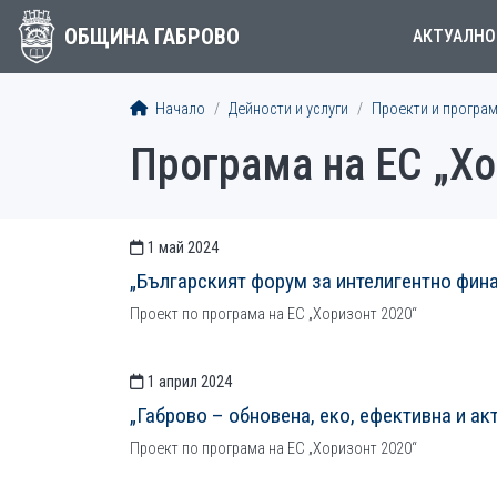
ОБЩИНА ГАБРОВО
АКТУАЛНО
Начало
Дейности и услуги
Проекти и програ
Програма на ЕС „Хо
1 май 2024
СТАТИИСТАТИИ
„Българският форум за интелигентно фин
Проект по програма на ЕС „Хоризонт 2020“
1 април 2024
„Габрово – обновена, еко, ефективна и а
Проект по програма на ЕС „Хоризонт 2020“