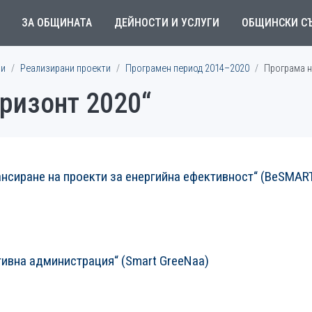
ЗА ОБЩИНАТА
ДЕЙНОСТИ И УСЛУГИ
ОБЩИНСКИ С
ми
Реализирани проекти
Програмен период 2014–2020
Програма н
ризонт 2020“
ансиране на проекти за енергийна ефективност“ (BeSMAR
ктивна администрация“ (Smart GreeNaa)