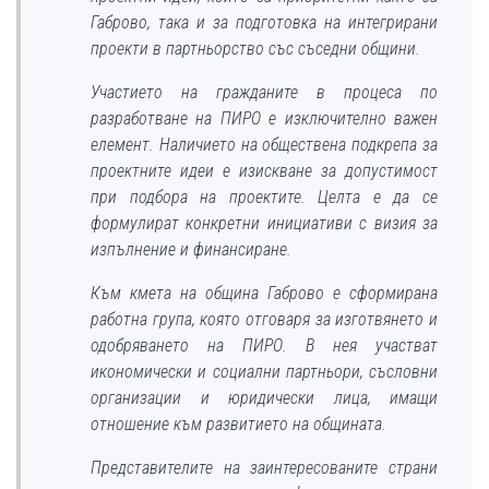
Габрово, така и за подготовка на интегрирани
проекти в партньорство със съседни общини.
Участието на гражданите в процеса по
разработване на ПИРО е изключително важен
елемент. Наличието на обществена подкрепа за
проектните идеи е изискване за допустимост
при подбора на проектите. Целта е да се
формулират конкретни инициативи с визия за
изпълнение и финансиране.
Към кмета на община Габрово е сформирана
работна група, която отговаря за изготвянето и
одобряването на ПИРО. В нея участват
икономически и социални партньори, съсловни
организации и юридически лица, имащи
отношение към развитието на общината.
Представителите на заинтересованите страни