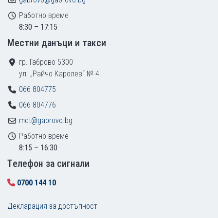
Работно време
8:30 – 17:15
Местни данъци и такси
гр. Габрово 5300
ул. „Райчо Каролев“ № 4
066 804775
066 804776
mdt@gabrovo.bg
Работно време
8:15 – 16:30
Tелефон за сигнали
0700 144 10
Декларация за достъпност