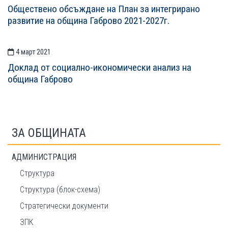
СТАТИИСТАТИИ
Обществено обсъждане на План за интегрирано
развитие на община Габрово 2021-2027г.
4 март 2021
Доклад от социално-икономически анализ на
община Габрово
ЗА ОБЩИНАТА
АДМИНИСТРАЦИЯ
Структура
Структура (блок-схема)
Стратегически документи
ЗПК