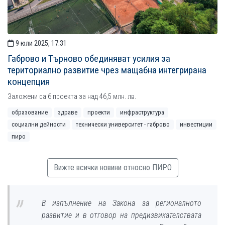
9 юли 2025, 17:31
Габрово и Търново обединяват усилия за
териториално развитие чрез мащабна интегрирана
концепция
Заложени са 6 проекта за над 46,5 млн. лв.
образование
здраве
проекти
инфраструктура
социални дейности
технически университет - габрово
инвестиции
пиро
Вижте всички новини относно ПИРО
В изпълнение на Закона за регионалното
развитие и в отговор на предизвикателствата