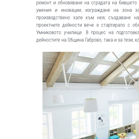
ремонт и обновяване на сградата на бившето
умения и иновации; изграждане на зона з
производствено хале към нея; създаване на
проектните дейности вече е стартирало с об
Умниковото училище. В процес на подготовк
дейностите на Община Габрово, така и за тези, 