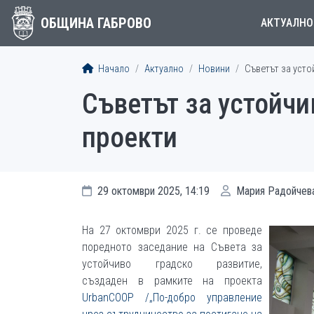
ОБЩИНА ГАБРОВО
АКТУАЛНО
Начало
Актуално
Новини
Съветът за усто
Съветът за устойч
проекти
29 октомври 2025, 14:19
Мария Радойчев
На 27 октомври 2025 г. се проведе
поредното заседание на Съвета за
устойчиво градско развитие,
създаден в рамките на проекта
UrbanCOOP /„По-добро управление