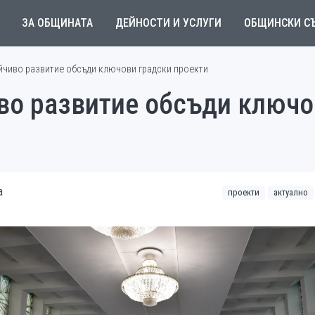
ЗА ОБЩИНАТА
ДЕЙНОСТИ И УСЛУГИ
ОБЩИНСКИ С
йчиво развитие обсъди ключови градски проекти
иво развитие обсъди ключо
а
проекти
актуално