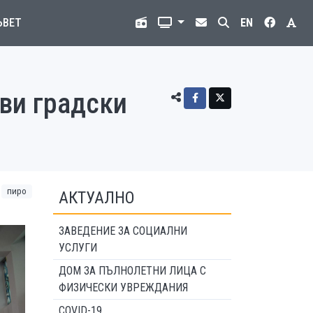
ЪВЕТ
EN
ви градски
пиро
АКТУАЛНО
ЗАВЕДЕНИЕ ЗА СОЦИАЛНИ
УСЛУГИ
ДОМ ЗА ПЪЛНОЛЕТНИ ЛИЦА С
ФИЗИЧЕСКИ УВРЕЖДАНИЯ
COVID-19