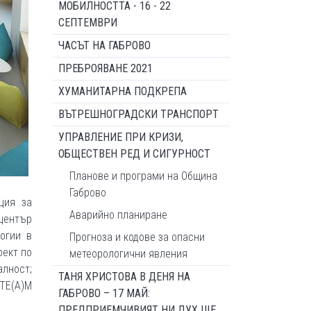
МОБИЛНОСТТА - 16 - 22
СЕПТЕМВРИ
ЧАСЪТ НА ГАБРОВО
ПРЕБРОЯВАНЕ 2021
ХУМАНИТАРНА ПОДКРЕПА
ВЪТРЕШНОГРАДСКИ ТРАНСПОРТ
УПРАВЛЕНИЕ ПРИ КРИЗИ,
ОБЩЕСТВЕН РЕД И СИГУРНОСТ
Планове и програми на Община
Габрово
ция за
Аварийно планиране
център
огии в
Прогноза и кодове за опасни
оект по
метеорологични явления
лност;
ТАНЯ ХРИСТОВА В ДЕНЯ НА
TE(A)M
ГАБРОВО – 17 МАЙ:
ПРЕДПРИЕМЧИВИЯТ НИ ДУХ ЩЕ