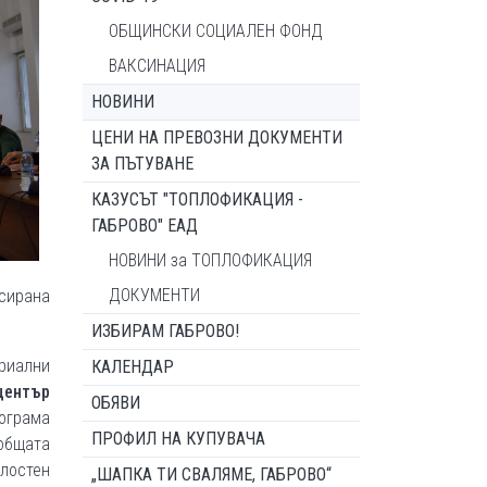
ОБЩИНСКИ СОЦИАЛЕН ФОНД
ВАКСИНАЦИЯ
НОВИНИ
ЦЕНИ НА ПРЕВОЗНИ ДОКУМЕНТИ
ЗА ПЪТУВАНЕ
КАЗУСЪТ "ТОПЛОФИКАЦИЯ -
ГАБРОВО" ЕАД
НОВИНИ за ТОПЛОФИКАЦИЯ
ДОКУМЕНТИ
асирана
ИЗБИРАМ ГАБРОВО!
риални
КАЛЕНДАР
 център
ОБЯВИ
рограма
ПРОФИЛ НА КУПУВАЧА
общата
ялостен
„ШАПКА ТИ СВАЛЯМЕ, ГАБРОВО“