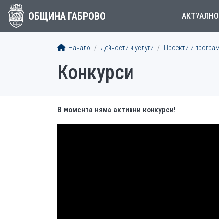
ОБЩИНА ГАБРОВО
АКТУАЛНО
Начало
Дейности и услуги
Проекти и програ
Конкурси
В момента няма активни конкурси!