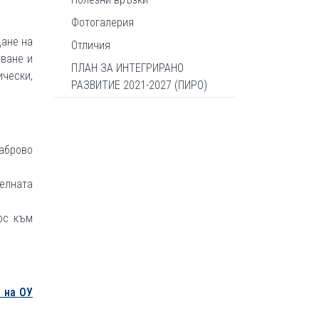
Фотогалерия
дане на
Отличия
яване и
ПЛАН ЗА ИНТЕГРИРАНО
ически,
РАЗВИТИЕ 2021-2027 (ПИРО)
аброво
телната
ос към
 на ОУ