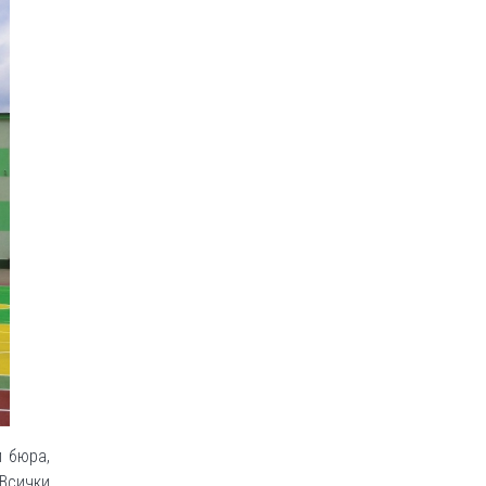
и бюра,
Всички