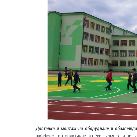
Доставка и монтаж на оборудване и обзавежда
шкафове, интерактивни дъски, компютърни к