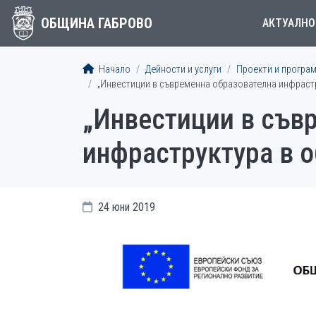
ОБЩИНА ГАБРОВО
АКТУАЛНО
Начало
Дейности и услуги
Проекти и програ
„Инвестиции в съвременна образователна инфраст
„Инвестиции в съв
инфраструктура в 
24 юни 2019