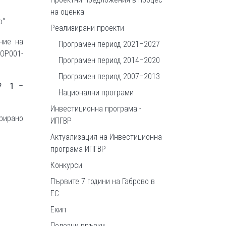
на оценка
о“
Реализирани проекти
ние на
Програмен период 2021–2027
FOP001-
Програмен период 2014–2020
Програмен период 2007–2013
№ 1
–
Национални програми
Инвестиционна програма -
грирано
ИПГВР
Актуализация на Инвестиционна
програма ИПГВР
Конкурси
Първите 7 години на Габрово в
ЕС
Екип
Полезни връзки