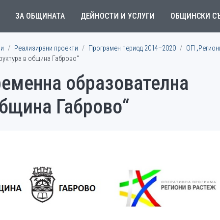
ЗА ОБЩИНАТА
ДЕЙНОСТИ И УСЛУГИ
ОБЩИНСКИ С
ми
Реализирани проекти
Програмен период 2014–2020
ОП „Регион
руктура в община Габрово“
ременна образователна
община Габрово“