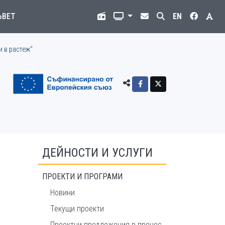
ЪВЕТ
EN
и в растеж“
ДЕЙНОСТИ И УСЛУГИ
ПРОЕКТИ И ПРОГРАМИ
Новини
Текущи проекти
Проектни предложения в процес