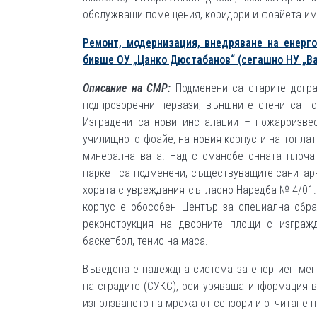
обслужващи помещения, коридори и фоайета им
Ремонт, модернизация, внедряване на енерг
бивше ОУ „Цанко Дюстабанов“ (сегашно НУ „Ва
Описание на СМР:
Подменени са старите догр
подпрозоречни первази, външните стени са т
Изградени са нови инсталации – пожароизвес
училищното фоайе, на новия корпус и на топла
минерална вата. Над стоманобетонната плоча
паркет са подменени, съществуващите санитар
хората с увреждания съгласно Наредба № 4/01.0
корпус е обособен Център за специална обра
реконструкция на дворните площи с изграж
баскетбол, тенис на маса.
Въведена е надеждна система за енергиен мен
на сградите (СУКС), осигуряваща информация в
използването на мрежа от сензори и отчитане 