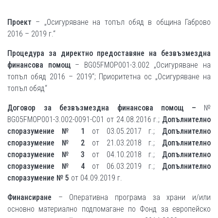
Проект
– „Осигуряване на топъл обяд в община Габрово
2016 – 2019 г.“
Процедура за директно предоставяне на безвъзмездна
финансова помощ
– BG05FMOP001-3.002 „Осигуряване на
топъл обяд 2016 – 2019“; Приоритетна ос „Осигуряване на
топъл обяд“
Договор за безвъзмездна финансова помощ –
№
BG05FMOP001-3.002-0091-C01 от 24.08.2016 г.;
Допълнително
споразумение № 1
от 03.05.2017 г.;
Допълнително
споразумение № 2
от 21.03.2018 г.;
Допълнително
споразумение № 3
от 04.10.2018 г.;
Допълнително
споразумение № 4
от 06.03.2019 г.;
Допълнително
споразумение № 5
от 04.09.2019 г.
Финансиране
– Oперативна програма за храни и/или
основно материално подпомагане по Фонд за европейско