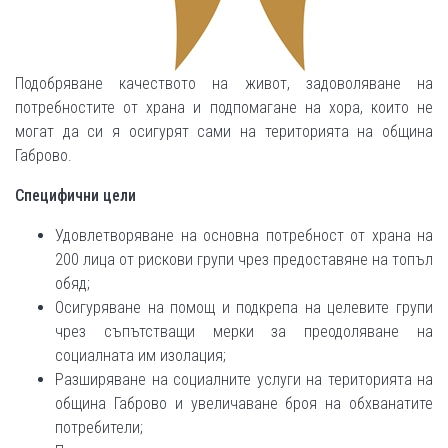
Подобряване качеството на живот, задоволяване на
потребностите от храна и подпомагане на хора, които не
могат да си я осигурят сами на територията на община
Габрово.
Специфични цели
Удовлетворяване на основна потребност от храна на
200 лица от рискови групи чрез предоставяне на топъл
обяд;
Осигуряване на помощ и подкрепа на целевите групи
чрез съпътстващи мерки за преодоляване на
социалната им изолация;
Разширяване на социалните услуги на територията на
община Габрово и увеличаване броя на обхванатите
потребители;