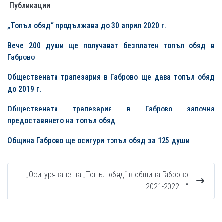
Публикации
„Топъл обяд“ продължава до 30 април 2020 г.
Вече 200 души ще получават безплатен топъл обяд в
Габрово
Обществената трапезария в Габрово ще дава топъл обяд
до 2019 г.
Обществената трапезария в Габрово започна
предоставянето на топъл обяд
Община Габрово ще осигури топъл обяд за 125 души
„Осигуряване на „Топъл обяд“ в община Габрово
2021-2022 г.“