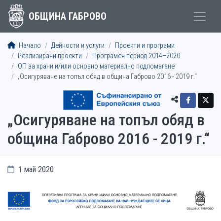
ОБЩИНА ГАБРОВО
Начало
Дейности и услуги
Проекти и програми
Реализирани проекти
Програмен период 2014–2020
OП за храни и/или основно материално подпомагане
„Осигуряване на топъл обяд в община Габрово 2016 - 2019 г.“
„Осигуряване на топъл обяд в
община Габрово 2016 - 2019 г.“
1 май 2020