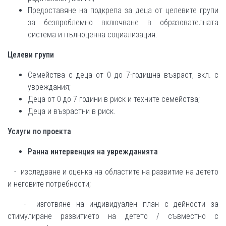
Предоставяне на подкрепа за деца от целевите групи
за безпроблемно включване в образователната
система и пълноценна социализация.
Целеви групи
Семейства с деца от 0 до 7-годишна възраст, вкл. с
увреждания;
Деца от 0 до 7 години в риск и техните семейства;
Деца и възрастни в риск.
Услуги по проекта
Ранна интервенция на уврежданията
- изследване и оценка на областите на развитие на детето
и неговите потребности;
- изготвяне на индивидуален план с дейности за
стимулиране развитието на детето / съвместно с