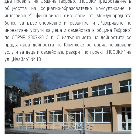
два проекта на Община Габрово: „ПОСОКИ-предоставяне в
общността на социално-образователно консултиране и
интегриране“, финансиран със заем от Международната
банка за възстановяване и развитие, и „Разкриване на
иновативни услуги за деца и семейства в община Габрово“
по ОПРЧР 2007-2013 г. С изпълнението на дейностите се
продължава дейността на Комплекс за социално-здравни
услуги за деца и семейства, разкрит по проект „ПОСОКИ“ на
ул. „Ивайло“ № 13.