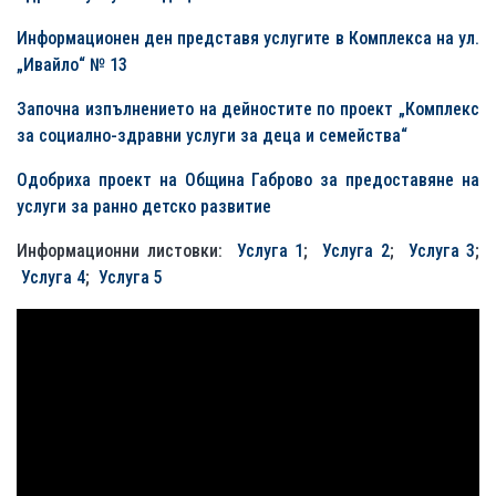
Информационен ден представя услугите в Комплекса на ул.
„Ивайло“ № 13
Започна изпълнението на дейностите по проект „Комплекс
за социално-здравни услуги за деца и семейства“
Одобриха проект на Община Габрово за предоставяне на
услуги за ранно детско развитие
Информационни листовки:
Услуга 1
;
Услуга 2
;
Услуга 3
;
Услуга 4
;
Услуга 5