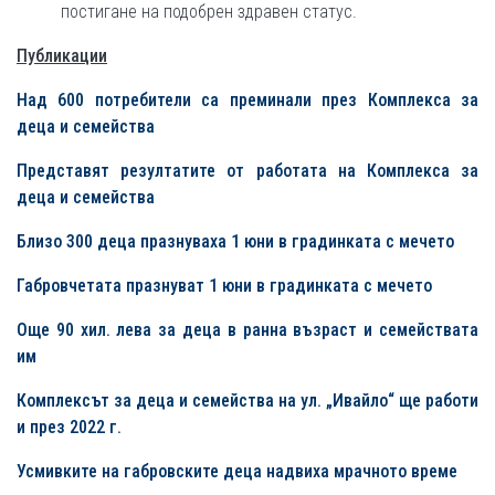
постигане на подобрен здравен статус.
Публикации
Над 600 потребители са преминали през
Комплекса за
деца и семейства
Представят резултатите от работата на Комплекса за
деца и семейства
Близо 300 деца празнуваха 1 юни в градинката с мечето
Габровчетата празнуват 1 юни в градинката с мечето
Още 90 хил. лева за деца в ранна възраст и семействата
им
Комплексът за деца и семейства на ул. „Ивайло“ ще работи
и през 2022 г.
Усмивките на габровските деца надвиха мрачното време