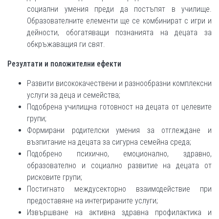
социални умения преди да постъпят в училище.
Образователните елементи ще се комбинират с игри и
дейности, обогатяващи познанията на децата за
обкръжаващия ги свят.
Резултати и положителни ефекти
Развити висококачествени и разнообразни комплексни
услуги за деца и семейства;
Подобрена училищна готовност на децата от целевите
групи;
Формирани родителски умения за отглеждане и
възпитание на децата за сигурна семейна среда;
Подобрено психично, емоционално, здравно,
образователно и социално развитие на децата от
рисковите групи;
Постигнато междусекторно взаимодействие при
предоставяне на интегрираните услуги;
Извършване на активна здравна профилактика и