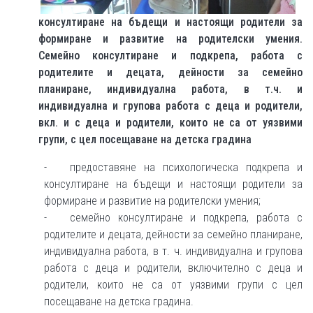
консултиране на бъдещи и настоящи родители за
формиране и развитие на родителски умения.
Семейно консултиране и подкрепа, работа с
родителите и децата, дейности за семейно
планиране, индивидуална работа, в т.ч. и
индивидуална и групова работа с деца и родители,
вкл. и с деца и родители, които не са от уязвими
групи, с цел посещаване на детска градина
- предоставяне на психологическа подкрепа и
консултиране на бъдещи и настоящи родители за
формиране и развитие на родителски умения;
- семейно консултиране и подкрепа, работа с
родителите и децата, дейности за семейно планиране,
индивидуална работа, в т. ч. индивидуална и групова
работа с деца и родители, включително с деца и
родители, които не са от уязвими групи с цел
посещаване на детска градина.