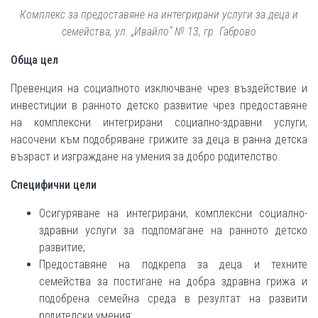
Комплекс за предоставяне на интегрирани услуги за деца и
семейства, ул. „Ивайло” № 13, гр. Габрово
Обща цел
Превенция на социалното изключване чрез въздействие и
инвестиции в ранното детско развитие чрез предоставяне
на комплексни интегрирани социално-здравни услуги,
насочени към подобряване грижите за деца в ранна детска
възраст и изграждане на умения за добро родителство.
Специфични цели
Осигуряване на интегрирани, комплексни социално-
здравни услуги за подпомагане на ранното детско
развитие;
Предоставяне на подкрепа за деца и техните
семейства за постигане на добра здравна грижа и
подобрена семейна среда в резултат на развити
родителски умения;