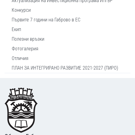
Актуализация на Инвестиционна програма ИПГВР
Конкурси
Първите 7 години на Габрово в ЕС
Екип
Полезни връзки
Фотогалерия
Отличия
ПЛАН ЗА ИНТЕГРИРАНО РАЗВИТИЕ 2021-2027 (ПИРО)
Footer