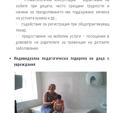
зъбите при децата, често срещани трудности и
начини за преодоляването им; поддържане хигиена
на устната кухина и др.;
- съдействие за регистрация при общопрактикуващ
лекар;
- предоставяне на мобилни услуги – посещения в
домовете на родителите за превенция на детските
заболявания.
Индивидуална педагогическа подкрепа на деца с
увреждания