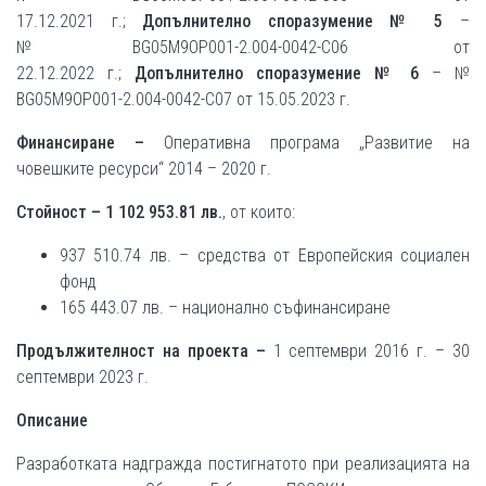
17.12.2021 г.;
Допълнително споразумение № 5
–
№BG05M9OP001-2.004-0042-C06 от
22.12.2022 г.;
Допълнително споразумение № 6
– №
BG05M9OP001-2.004-0042-C07 от 15.05.2023 г.
Финансиране
–
Оперативна програма „Развитие на
човешките ресурси“ 2014 – 2020 г.
Стойност – 1 102 953.81 лв.
, от които:
937 510.74 лв. – средства от Европейския социален
фонд
165 443.07 лв. – национално съфинансиране
Продължителност на проекта
–
1 септември 2016 г. – 30
септември 2023 г.
Описание
Разработката надгражда постигнатото при реализацията на