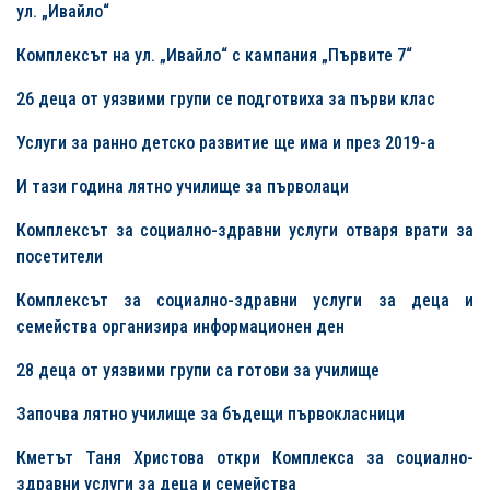
ул. „Ивайло“
Комплексът на ул. „Ивайло“ с кампания „Първите 7“
26 деца от уязвими групи се подготвиха за първи клас
Услуги за ранно детско развитие ще има и през 2019-а
И тази година лятно училище за първолаци
Комплексът за социално-здравни услуги отваря врати за
посетители
Комплексът за социално-здравни услуги за деца и
семейства организира информационен ден
28
деца от уязвими групи са готови за училище
Започва лятно училище за бъдещи първокласници
Кметът Таня Христова откри Комплекса за социално-
здравни услуги за деца и семейства