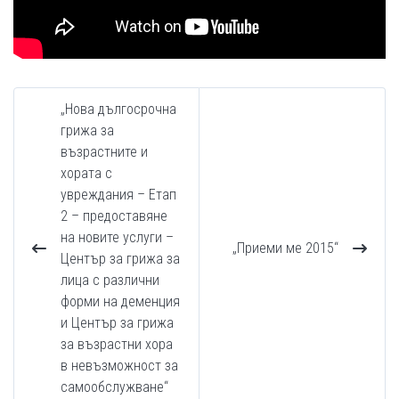
„Нова дългосрочна
грижа за
възрастните и
хората с
увреждания – Етап
2 – предоставяне
на новите услуги –
„Приеми ме 2015“
Център за грижа за
лица с различни
форми на деменция
и Център за грижа
за възрастни хора
в невъзможност за
самообслужване“