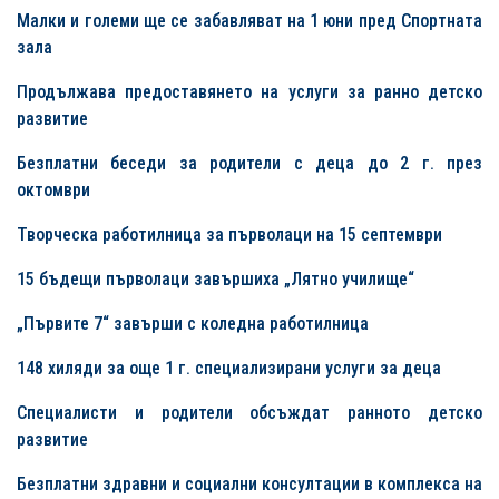
Малки и големи ще се забавляват на 1 юни пред Спортната
зала
Продължава предоставянето на услуги за ранно детско
развитие
Безплатни беседи за родители с деца до 2 г. през
октомври
Творческа работилница за първолаци на 15 септември
15
бъдещи първолаци завършиха „Лятно училище“
„Първите 7“ завърши с коледна работилница
148 хиляди за още 1 г. специализирани услуги за деца
Специалисти и родители обсъждат ранното детско
развитие
Безплатни здравни и социални консултации в комплекса на