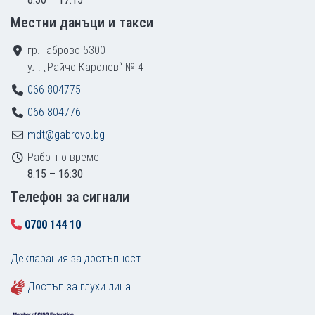
Местни данъци и такси
гр. Габрово 5300
ул. „Райчо Каролев“ № 4
066 804775
066 804776
mdt@gabrovo.bg
Работно време
8:15 – 16:30
Tелефон за сигнали
0700 144 10
Декларация за достъпност
Достъп за глухи лица