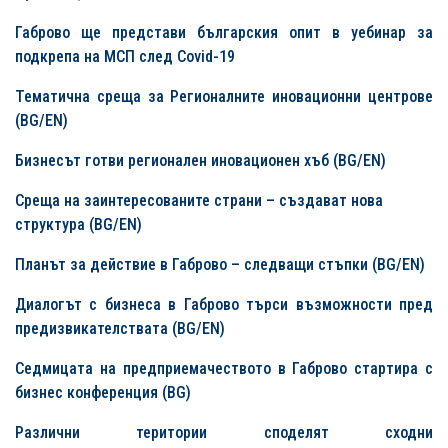
Габрово ще представи българския опит в уебинар за
подкрепа на МСП след Covid-19
Тематична среща за
Регионалните иновационни центрове
(BG/EN)
Бизнесът готви регионален иновационен хъб (BG/EN)
Среща на заинтересованите страни
–
създават нова
структура (BG/EN)
Планът за действие в Габрово – следващи стъпки (BG/EN)
Диалогът с бизнеса в Габрово търси възможности пред
предизвикателствата (BG/EN)
Седмицата на предприемачеството в Габрово стартира с
бизнес конференция (BG)
Различни територии споделят сходни