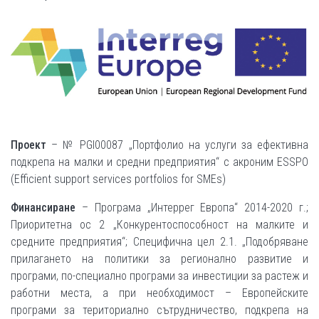
Проект
– № PGI00087 „Портфолио на услуги за ефективна
подкрепа на малки и средни предприятия“ с акроним ESSPO
(Efficient support services portfolios for SMEs)
Финансиране
– Програма „Интеррег Европа“ 2014-2020 г.;
Приоритетна ос 2 „Конкурентоспособност на малките и
средните предприятия“; Специфична цел 2.1. „Подобряване
прилагането на политики за регионално развитие и
програми, по-специално програми за инвестиции за растеж и
работни места, а при необходимост – Европейските
програми за териториално сътрудничество, подкрепа на