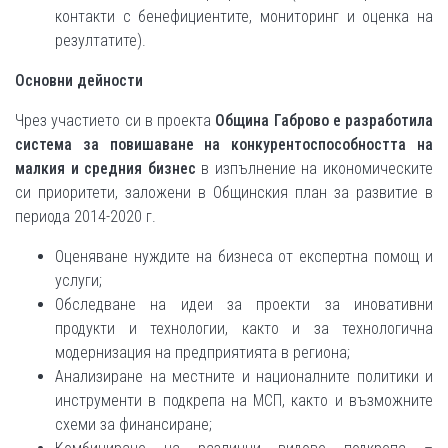
контакти с бенефициентите, мониторинг и оценка на
резултатите).
Основни дейности
Чрез участието си в проекта
Община Габрово
е разработила
система за повишаване на конкурентоспособността на
малкия и средния бизнес
в изпълнение на икономическите
си приоритети, заложени в Общинския план за развитие в
периода 2014-2020 г.
Оценяване нуждите на бизнеса от експертна помощ и
услуги;
Обследване на идеи за проекти за иновативни
продукти и технологии, както и за технологична
модернизация на предприятията в региона;
Анализиране на местните и националните политики и
инструменти в подкрепа на МСП, както и възможните
схеми за финансиране;