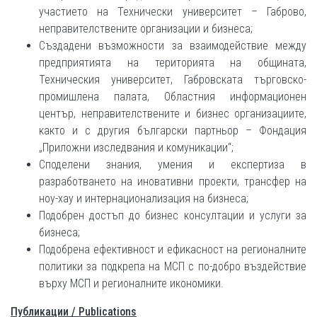
участието на Технически университет – Габрово,
неправителствените организации и бизнеса;
Създадени възможности за взаимодействие между
предприятията на територията на общината,
Техническия университет, Габровската търговско-
промишлена палата, Областния информационен
център, неправителствените и бизнес организациите,
както и с другия български партньор – Фондация
„Приложни изследвания и комуникации“;
Споделени знания, умения и експертиза в
разработването на иновативни проекти, трансфер на
ноу-хау и интернационализация на бизнеса;
Подобрен достъп до бизнес консултации и услуги за
бизнеса;
Подобрена ефективност и ефикасност на регионалните
политики за подкрепа на МСП с по-добро въздействие
върху МСП и регионалните икономики.
Публикации / Publications