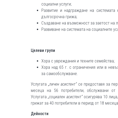
социални услуги;
Развитие и надграждане на системата 
дългосрочна грижа;
Създаване на възможност за заетост на ли
Развиване на системата на социалните ус
Целеви групи
Хора с увреждания и техните семейства;
Хора над 65 г. с ограничения или в нев
за самообслужване.
Услугата
„личен асистент“
се предоставя за пер
месеца на 56 потребители, обслужвани от 
Услугата
„социален асистент“
осигурява
10 лица
грижат за 40 потребители в период от 18 месеца
Дейности