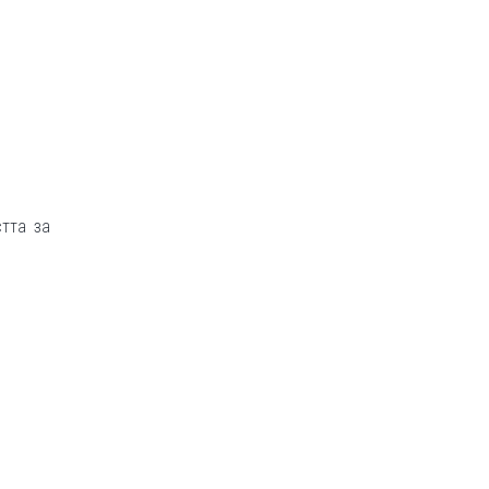
тта за