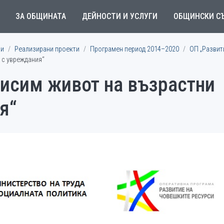
ЗА ОБЩИНАТА
ДЕЙНОСТИ И УСЛУГИ
ОБЩИНСКИ С
ми
Реализирани проекти
Програмен период 2014–2020
ОП „Развит
 с увреждания“
висим живот на възрастни
я“