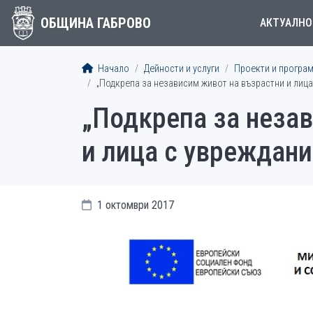
ОБЩИНА ГАБРОВО
АКТУАЛНО
Начало
Дейности и услуги
Проекти и програ
„Подкрепа за независим живот на възрастни и лица
„Подкрепа за неза
и лица с увреждани
1 октомври 2017