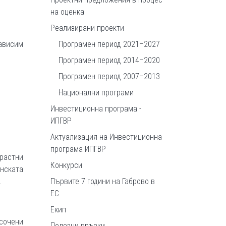
на оценка
Реализирани проекти
Програмен период 2021–2027
ависим
Програмен период 2014–2020
Програмен период 2007–2013
Национални програми
Инвестиционна програма -
ИПГВР
Актуализация на Инвестиционна
програма ИПГВР
зрастни
Конкурси
нската
Първите 7 години на Габрово в
.
ЕС
Екип
сочени
Полезни връзки