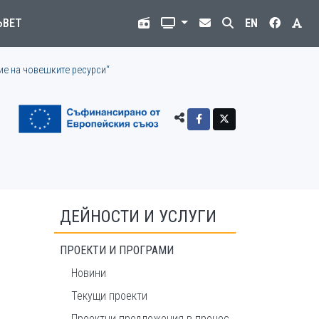
ЪВЕТ
EN
ие на човешките ресурси“
ДЕЙНОСТИ И УСЛУГИ
ПРОЕКТИ И ПРОГРАМИ
Новини
Текущи проекти
Проектни предложения в процес