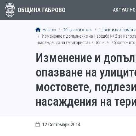
ОБЩИНА ГАБРОВО
АКТУАЛНО
Начало
Общински съвет
Проекти на норматив
Изменение и допълнение на Наредба № 2 за използв
насаждения на територията на Община Габрово – вто
Изменение и допъл
опазване на улицит
мостовете, подлези
насаждения на тери
12 Септември 2014