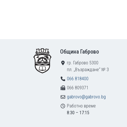
Footer
Община Габрово
гр. Габрово 5300
пл. „Възраждане“ № 3
066 818400
066 809371
gabrovo@gabrovo.bg
Работно време
8:30 – 17:15