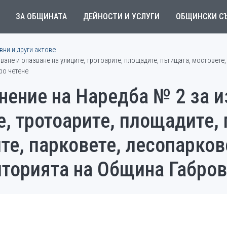
ЗА ОБЩИНАТА
ДЕЙНОСТИ И УСЛУГИ
ОБЩИНСКИ С
ни и други актове
ане и опазване на улиците, тротоарите, площадите, пътищата, мостовете, 
ро четене
нение на Наредба № 2 за и
е, тротоарите, площадите,
те, парковете, лесопарков
торията на Община Габров