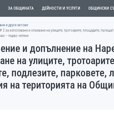
ЗА ОБЩИНАТА
ДЕЙНОСТИ И УСЛУГИ
ОБЩИНСКИ С
ни и други актове
2 за използване и опазване на улиците, тротоарите, площадите, пътищата
ово – първо четене
ение и допълнение на Нар
ане на улиците, тротоарит
е, подлезите, парковете, 
я на територията на Общи