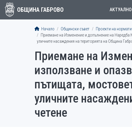
ОБЩИНА ГАБРОВО
АКТУАЛНО
Начало
Общински съвет
Проекти на норматив
Приемане на Изменение и допълнение на Наредба № 
уличните насаждения на територията на Община Габр
Приемане на Измен
използване и опазв
пътищата, мостовет
уличните насаждени
четене