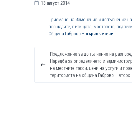
13 август 2014
Приемане на Изменение и допълнение на 
площадите, пътищата, мостовете, подлези
Община Габрово –
първо четене
Предложение за допълнение на разпоре
Наредба за определянето и администри
на местните такси, цени на услуги и пра
територията на община Габрово – второ