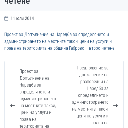
четене
11 юли 2014
Проект за Допълнение на Наредба за определянето и
администрирането на местните такси, цени на услуги и
права на територията на община Габрово – второ четене
Предложение за
Проект за
допълнение на
Допълнение на
разпоредби на
Наредба за
Наредба за
определянето и
определянето и
администрирането
администрирането
на местните такси,
на местните такси,
цени на услуги и
цени на услуги и
права на
права на
територията на