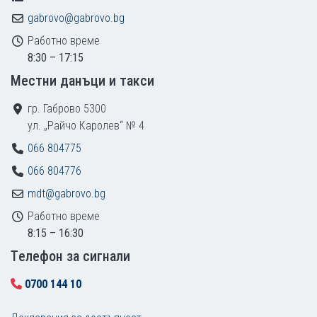
gabrovo@gabrovo.bg
Работно време
8:30 – 17:15
Местни данъци и такси
гр. Габрово 5300
ул. „Райчо Каролев“ № 4
066 804775
066 804776
mdt@gabrovo.bg
Работно време
8:15 – 16:30
Tелефон за сигнали
0700 144 10