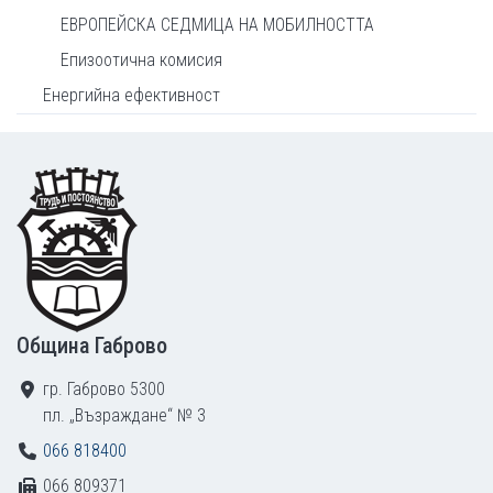
ЕВРОПЕЙСКА СЕДМИЦА НА МОБИЛНОСТТА
Епизоотична комисия
Енергийна ефективност
Footer
Община Габрово
гр. Габрово 5300
пл. „Възраждане“ № 3
066 818400
066 809371