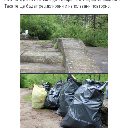
Така те ще бъдат рециклирани и използвани повторно.