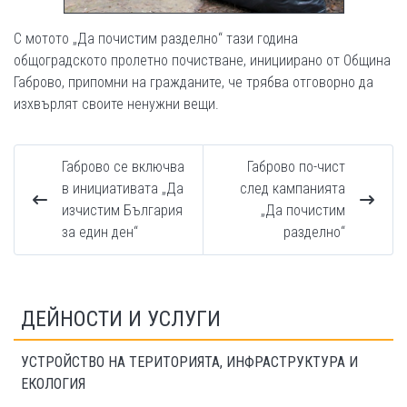
С мотото „Да почистим разделно“ тази година
общоградското пролетно почистване, инициирано от Община
Габрово, припомни на гражданите, че трябва отговорно да
изхвърлят своите ненужни вещи.
Габрово се включва
Габрово по-чист
в инициативата „Да
след кампанията
изчистим България
„Да почистим
за един ден“
разделно“
ДЕЙНОСТИ И УСЛУГИ
УСТРОЙСТВО НА ТЕРИТОРИЯТА, ИНФРАСТРУКТУРА И
ЕКОЛОГИЯ