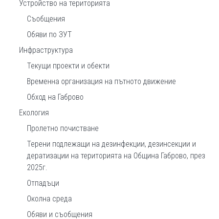
Устройство на територията
Съобщения
Обяви по ЗУТ
Инфраструктура
Текущи проекти и обекти
Временна организация на пътното движение
Обход на Габрово
Екология
Пролетно почистване
Терени подлежащи на дезинфекции, дезинсекции и
дератизации на територията на Община Габрово, през
2025г.
Отпадъци
Околна среда
Обяви и съобщения