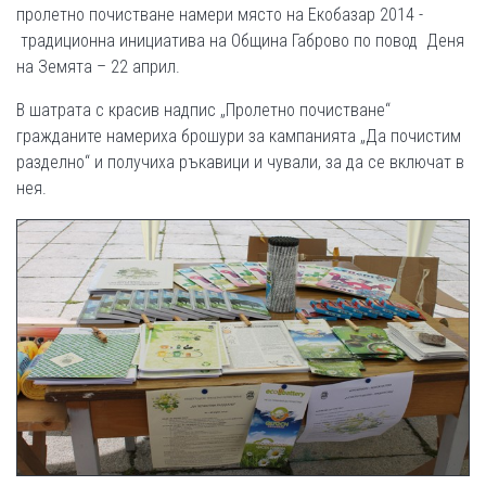
пролетно почистване намери място на Екобазар 2014 -
традиционна инициатива на Община Габрово по повод Деня
на Земята – 22 април.
В шатрата с красив надпис „Пролетно почистване“
гражданите намериха брошури за кампанията „Да почистим
разделно“ и получиха ръкавици и чували, за да се включат в
нея.