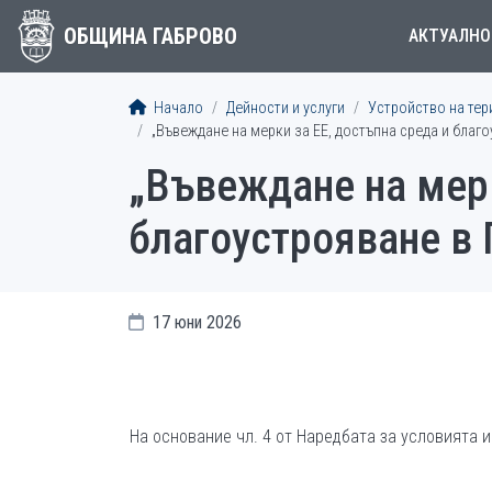
ОБЩИНА ГАБРОВО
АКТУАЛНО
Начало
Дейности и услуги
Устройство на тер
„Въвеждане на мерки за ЕЕ, достъпна среда и благо
„Въвеждане на мерк
благоустрояване в 
17 юни 2026
На основание чл. 4 от Наредбата за условията 