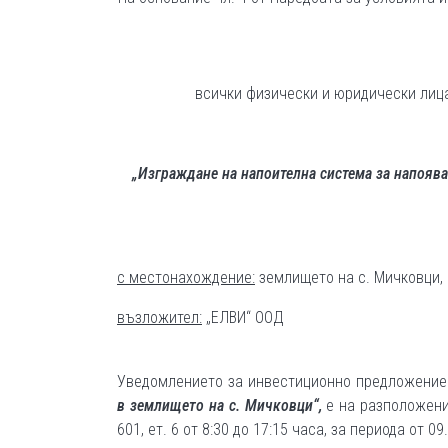
всички физически и юридически лиц
„Изграждане на напоителна система за напояв
с местонахождение:
землището на с. Мичковци, 
възложител:
„ЕЛВИ“ ООД
Уведомлението за инвестиционно предложение
в землището на с. Мичковци“
,
е на разположени
601, ет. 6 от 8:30 до 17:15 часа, за периода от 09