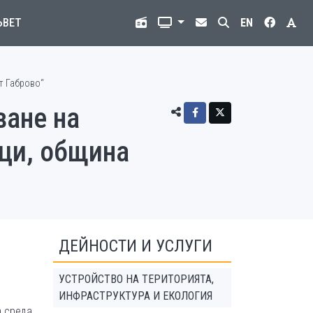
ЪВЕТ
EN
т Габрово“
ване на
ци, община
ДЕЙНОСТИ И УСЛУГИ
УСТРОЙСТВО НА ТЕРИТОРИЯТА,
ИНФРАСТРУКТУРА И ЕКОЛОГИЯ
а среда