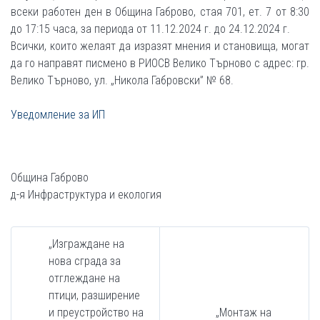
всеки работен ден в Община Габрово, стая 701, ет. 7 от 8:30
до 17:15 часа, за периода от 11.12.2024 г. до 24.12.2024 г.
Всички, които желаят да изразят мнения и становища, могат
да го направят писмено в РИОСВ Велико Търново с адрес: гр.
Велико Търново, ул. „Никола Габровски” № 68.
Уведомление за ИП
Община Габрово
д-я Инфраструктура и екология
„Изграждане на
нова сграда за
отглеждане на
птици, разширение
и преустройство на
„Монтаж на