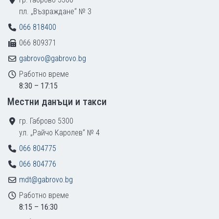
пл. „Възраждане“ № 3
066 818400
066 809371
gabrovo@gabrovo.bg
Работно време
8:30 – 17:15
Местни данъци и такси
гр. Габрово 5300
ул. „Райчо Каролев“ № 4
066 804775
066 804776
mdt@gabrovo.bg
Работно време
8:15 – 16:30