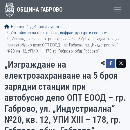
ОБЩИНА ГАБРОВО
Начало
Дейности и услуги
Устройство на територията, инфраструктура и екология
„Изграждане на електрозахранване на 5 броя зарядни станции
при автобусно депо ОПТ ЕООД – гр. Габрово, ул. „Индустриална“
№20, кв. 12, УПИ XIII – 178, гр. Габрово, общ. Габрово“
„Изграждане на
електрозахранване на 5 броя
зарядни станции при
автобусно депо ОПТ ЕООД – гр.
Габрово, ул. „Индустриална“
№20, кв. 12, УПИ XIII – 178, гр.