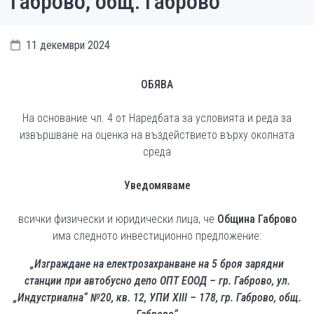
Габрово, общ. Габрово“
11 декември 2024
ОБЯВА
На основание чл. 4 от Наредбата за условията и реда за
извършване на оценка на въздействието върху околната
среда
Уведомяваме
всички физически и юридически лица, че
Община Габрово
има следното инвестиционно предложение:
„
Изграждане на електрозахранване на 5 броя зарядни
станции при автобусно депо ОПТ ЕООД – гр. Габрово, ул.
„Индустриална“ №20, кв. 12, УПИ XIII – 178, гр. Габрово, общ.