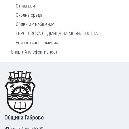
Отпадъци
Околна среда
Обяви и съобщения
ЕВРОПЕЙСКА СЕДМИЦА НА МОБИЛНОСТТА
Епизоотична комисия
Енергийна ефективност
Footer
Община Габрово
гр. Габрово 5300