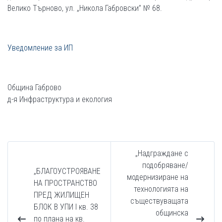
Велико Търново, ул. „Никола Габровски” № 68.
Уведомление за ИП
Община Габрово
д-я Инфраструктура и екология
„Надграждане с
подобряване/
„БЛАГОУСТРОЯВАНЕ
модернизиране на
НА ПРОСТРАНСТВО
технологията на
ПРЕД ЖИЛИЩЕН
съществуващата
БЛОК В УПИ I кв. 38
общинска
по плана на кв.