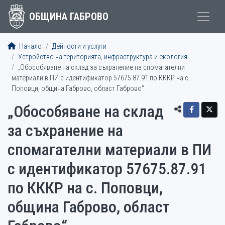
ОБЩИНА ГАБРОВО
Начало
Дейности и услуги
Устройство на територията, инфраструктура и екология
„Обособяване на склад за съхранение на спомагателни
материали в ПИ с идентификатор 57675.87.91 по КККР на с.
Поповци, община Габрово, област Габрово“
„Обособяване на склад
за съхранение на
спомагателни материали в ПИ
с идентификатор 57675.87.91
по КККР на с. Поповци,
община Габрово, област