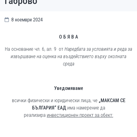
Габрово“
8 ноември 2024
О Б Я В А
На основание чл. 6, ал. 9 от
Наредбата за условията и реда за
извършване на оценка на въздействието върху околната
среда
Уведомяваме
всички физически и юридически лица, че
„МАКСАМ СЕ
БЪЛГАРИЯ“ ЕАД
има намерение да
реализира
инвестиционен проект за обект: