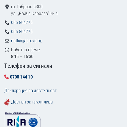
гр. Габрово 5300
ул. „Райчо Каролев“ № 4
066 804775
066 804776
mdt@gabrovo.bg
Работно време
8:15 – 16:30
Tелефон за сигнали
0700 144 10
Декларация за достъпност
Достъп за глухи лица