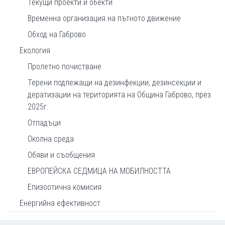
Текущи проекти и обекти
Временна организация на пътното движение
Обход на Габрово
Екология
Пролетно почистване
Терени подлежащи на дезинфекции, дезинсекции и
дератизации на територията на Община Габрово, през
2025г.
Отпадъци
Околна среда
Обяви и съобщения
ЕВРОПЕЙСКА СЕДМИЦА НА МОБИЛНОСТТА
Епизоотична комисия
Енергийна ефективност