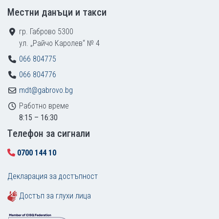
Местни данъци и такси
гр. Габрово 5300
ул. „Райчо Каролев“ № 4
066 804775
066 804776
mdt@gabrovo.bg
Работно време
8:15 – 16:30
Tелефон за сигнали
0700 144 10
Декларация за достъпност
Достъп за глухи лица