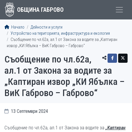
ОБЩИНА ГАБРОВО
Начало
Дейности и услуги
Устройство на територията, инфраструктура и екология
Съобщение по чл.62а, ал.1 от Закона за водите за „Каптиран
извор „КИ Ябълка – ВиК Габрово – Габрово“
Съобщение по чл.62а,
ал.1 от Закона за водите за
„Каптиран извор „КИ Ябълка –
ВиК Габрово – Габрово“
13 Септември 2024
Съобщение по чл.62а, ал.1 от Закона за водите за
„Каптиран