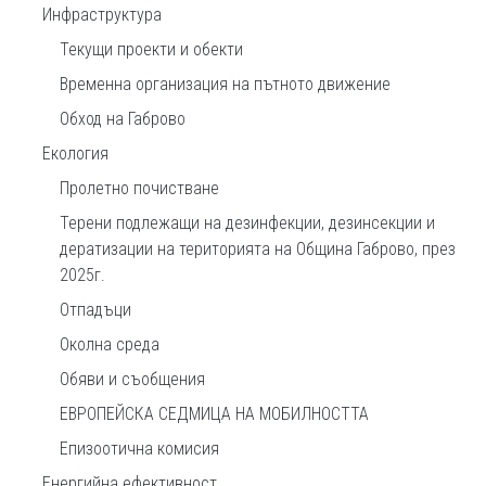
Инфраструктура
Текущи проекти и обекти
Временна организация на пътното движение
Обход на Габрово
Екология
Пролетно почистване
Терени подлежащи на дезинфекции, дезинсекции и
дератизации на територията на Община Габрово, през
2025г.
Отпадъци
Околна среда
Обяви и съобщения
ЕВРОПЕЙСКА СЕДМИЦА НА МОБИЛНОСТТА
Епизоотична комисия
Енергийна ефективност