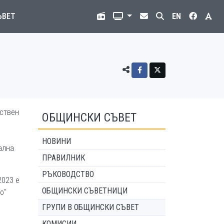
ЪВЕТ
EN
бствен
ОБЩИНСКИ СЪВЕТ
НОВИНИ
ална
ПРАВИЛНИК
РЪКОВОДСТВО
2023 е
ОБЩИНСКИ СЪВЕТНИЦИ
о"
ГРУПИ В ОБЩИНСКИ СЪВЕТ
КОМИСИИ