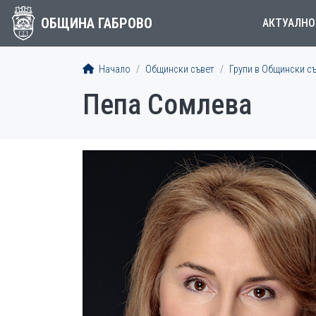
ОБЩИНА ГАБРОВО
АКТУАЛНО
Начало
Общински съвет
Групи в Общински с
Пепа Сомлева