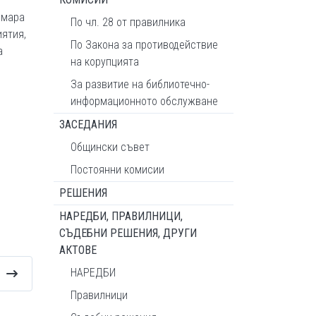
амара
По чл. 28 от правилника
ятия,
По Закона за противодействие
а
на корупцията
За развитие на библиотечно-
информационното обслужване
ЗАСЕДАНИЯ
Общински съвет
Постоянни комисии
РЕШЕНИЯ
НАРЕДБИ, ПРАВИЛНИЦИ,
СЪДЕБНИ РЕШЕНИЯ, ДРУГИ
АКТОВЕ
НАРЕДБИ
Правилници