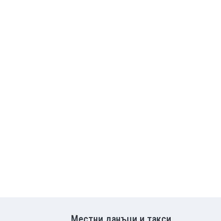
Местни данъци и такси