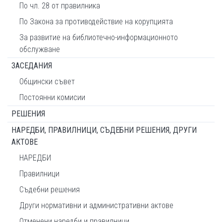
По чл. 28 от правилника
По Закона за противодействие на корупцията
За развитие на библиотечно-информационното
обслужване
ЗАСЕДАНИЯ
Общински съвет
Постоянни комисии
РЕШЕНИЯ
НАРЕДБИ, ПРАВИЛНИЦИ, СЪДЕБНИ РЕШЕНИЯ, ДРУГИ
АКТОВЕ
НАРЕДБИ
Правилници
Съдебни решения
Други нормативни и административни актове
Отменени наредби и правилници