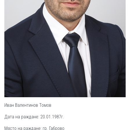
Иван Валентинов Томов
Дата на раждане: 20.01.1987г.
Място на раждане: гр. Габрово