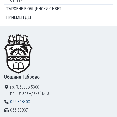
Отчети
ТЪРСЕНЕ В ОБЩИНСКИ СЪВЕТ
ПРИЕМЕН ДЕН
Footer
Община Габрово
гр. Габрово 5300
пл. „Възраждане“ № 3
066 818400
066 809371