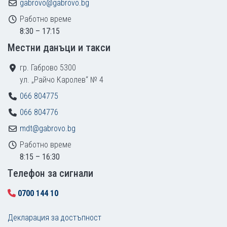
gabrovo@gabrovo.bg
Работно време
8:30 – 17:15
Местни данъци и такси
гр. Габрово 5300
ул. „Райчо Каролев“ № 4
066 804775
066 804776
mdt@gabrovo.bg
Работно време
8:15 – 16:30
Tелефон за сигнали
0700 144 10
Декларация за достъпност