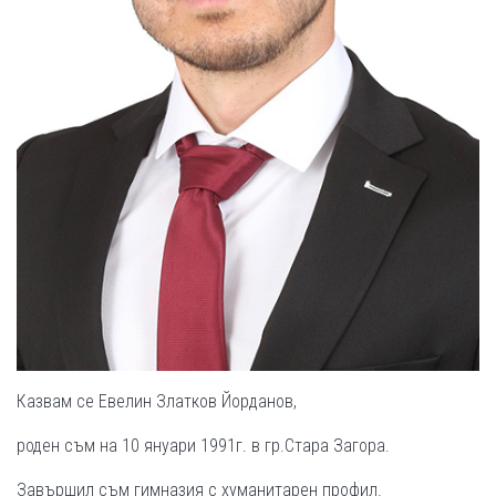
Казвам се Евелин Златков Йорданов,
роден съм на 10 януари 1991г. в гр.Стара Загора.
Завършил съм гимназия с хуманитарен профил.