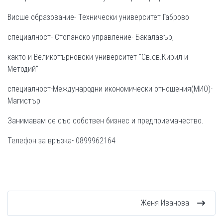
Висше образование- Технически университет Габрово
специалност- Стопанско управление- Бакалавър,
както и Великотърновски университет "Св.св.Кирил и
Методий"
специалност-Международни икономически отношения(МИО)-
Магистър
Занимавам се със собствен бизнес и предприемачество.
Телефон за връзка- 0899962164
Женя Иванова