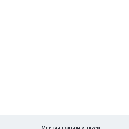
Местни данъци и такси