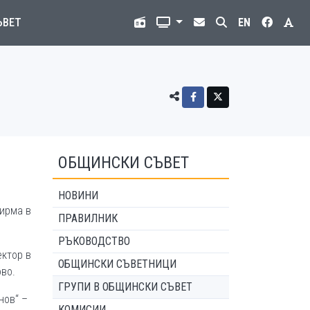
ЪВЕТ
EN
ОБЩИНСКИ СЪВЕТ
НОВИНИ
ирма в
ПРАВИЛНИК
РЪКОВОДСТВО
ектор в
ОБЩИНСКИ СЪВЕТНИЦИ
во.
ГРУПИ В ОБЩИНСКИ СЪВЕТ
нов“ –
КОМИСИИ