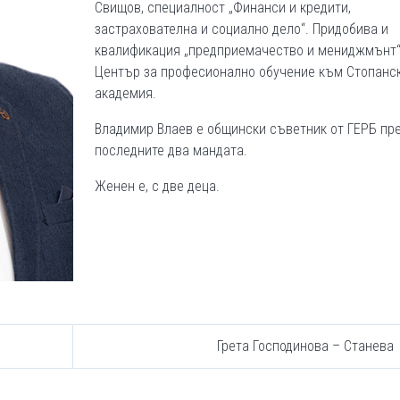
Свищов, специалност „Финанси и кредити,
застрахователна и социално дело“. Придобива и
квалификация „предприемачество и мениджмънт
Център за професионално обучение към Стопанс
академия.
Владимир Влаев е общински съветник от ГЕРБ пр
последните два мандата.
Женен е, с две деца.
Грета Господинова – Станева