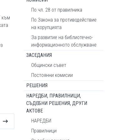
По чл. 28 от правилника
“ към
По Закона за противодействие
ката
на корупцията
За развитие на библиотечно-
информационното обслужване
ез
ЗАСЕДАНИЯ
Общински съвет
Постоянни комисии
РЕШЕНИЯ
НАРЕДБИ, ПРАВИЛНИЦИ,
СЪДЕБНИ РЕШЕНИЯ, ДРУГИ
АКТОВЕ
НАРЕДБИ
Правилници