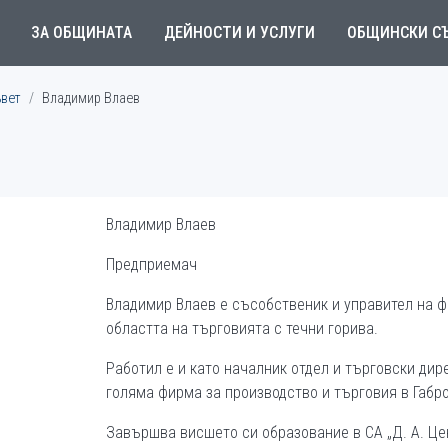
ЗА ОБЩИНАТА
ДЕЙНОСТИ И УСЛУГИ
ОБЩИНСКИ С
ъвет
Владимир Влаев
Владимир Влаев
Предприемач
Владимир Влаев е съсобственик и управител на ф
областта на търговията с течни горива.
Работил е и като началник отдел и търговски дир
голяма фирма за производство и търговия в Габро
Завършва висшето си образование в СА „Д. А. Це