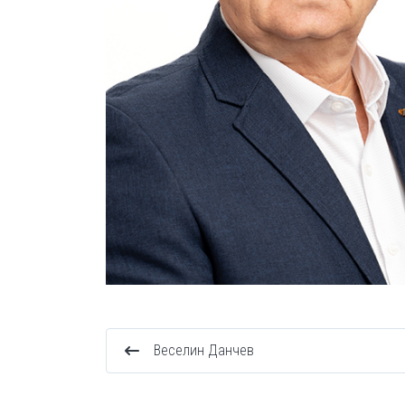
Веселин Данчев