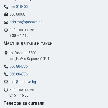
066 818400
066 809371
gabrovo@gabrovo.bg
Работно време
8:30 – 17:15
Местни данъци и такси
гр. Габрово 5300
ул. „Райчо Каролев“ № 4
066 804775
066 804776
mdt@gabrovo.bg
Работно време
8:15 – 16:30
Tелефон за сигнали