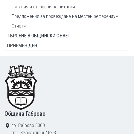
Питания и отговори на питания
Предложения за провеждане на местен референдум
Отчети
ТЪРСЕНЕ В ОБЩИНСКИ СЪВЕТ
ПРИЕМЕН ДЕН
Footer
Община Габрово
гр. Габрово 5300
пл. „Възраждане“ № 3