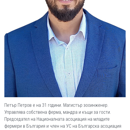
Петър Петров е на 31 години. Магистър зооинженер.
Управлява собствена ферма, мандра и къщи за гости.
Председател на Националната асоциация на младите
фермери в България и член на УС на Българска асоциация