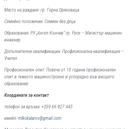
Място на раждане: гр. Горна Оряховица
Семейно положение: Семеен без деца
Образование: РУ „Ангел Кънчев“ гр. Русе – Магистър машинен
инженер
Допълнителни квалификации: Професионална квалификация –
Учител
Професионален опит: Повече от 10 години професионален
опит в тежкото машиностроене и успоредно във висшето
образование
Координати за контакт
телефон за връзка: +359 66 827 443
имейл:
mlkokalarov@gmail.com