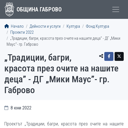
ОБЩИНА ГАБРОВО
Начало
Дейности и услуги
Култура
Фонд Култура
Проекти 2022
„Традиции, багри, красота през очите на нашите деца” - ДГ „Мики
Маус”- гр. Габрово
„Традиции, багри,
красота през очите на нашите
деца” - ДГ „Мики Маус”- гр.
Габрово
8 юни 2022
Проектът „Традиции, багри, красота през очите на нашите