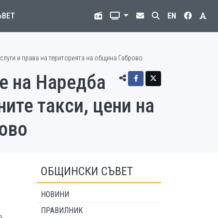
ЪВЕТ
EN
слуги и права на територията на община Габрово
е на Наредба
ите такси, цени на
рово
ОБЩИНСКИ СЪВЕТ
НОВИНИ
ПРАВИЛНИК
а