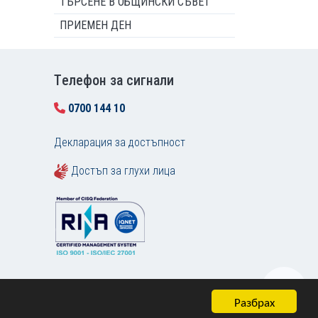
ТЪРСЕНЕ В ОБЩИНСКИ СЪВЕТ
ПРИЕМЕН ДЕН
Tелефон за сигнали
0700 144 10
Декларация за достъпност
Достъп за глухи лица
Разбрах
Карта на сайта