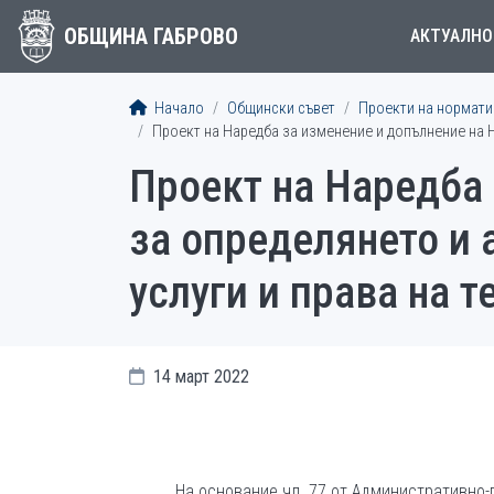
ОБЩИНА ГАБРОВО
АКТУАЛНО
Начало
Общински съвет
Проекти на норматив
Проект на Наредба за изменение и допълнение на Н
Проект на Наредба
за определянето и 
услуги и права на 
14 март 2022
На основание чл. 77 от Административно-п