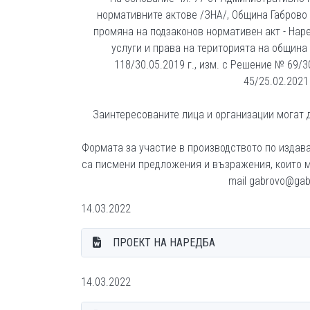
нормативните актове /ЗНА/, Община Габрово
промяна на подзаконов нормативен акт - Нар
услуги и права на територията на община
118/30.05.2019 г., изм. с Решение № 69/3
45/25.02.2021 
Заинтересованите лица и организации могат д
Формата за участие в производството по издава
са писмени предложения и възражения, които м
mail gabrovo@gabr
14.03.2022
ПРОЕКТ НА НАРЕДБА
14.03.2022