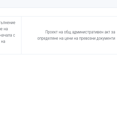
пълнение
е на
Проект на общ административен акт за
начала с
определяне на цени на превозни документи
 на