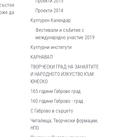
Проекти 2015
състоя
Проекти 2014
може да
Културен Календар
Фестивали и събития с
международно участие 2019
Културни институти
КАРНАВАЛ
ТВОРЧЕСКИ ГРАД НА ЗАНАЯТИТЕ
И НАРОДНОТО ИЗКУСТВО КЪМ
ЮНЕСКО
165 години Габрово град
160 години Габрово - град
С Габрово в сърцето
Читалища, Творчески формации,
НПО