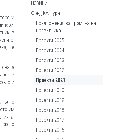
НОВИНИ
Фонд Култура
торски
Предложения за промяна на
инари,
Правилника
тник в
мените,
Проекти 2025
ха, че
Проекти 2024
Проекти 2023
оговата
Проекти 2022
алогов
Проекти 2021
както и
Проекти 2020
Проекти 2019
апълно
нето им
Проекти 2018
енията,
Проекти 2017
етското
Проекти 2016