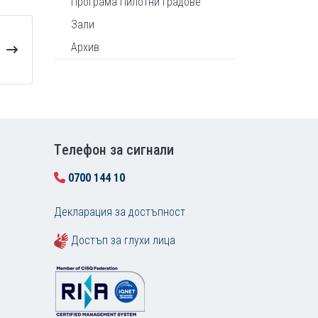
Програма Пилотни градове
Зали
Архив
Tелефон за сигнали
0700 144 10
Декларация за достъпност
Достъп за глухи лица