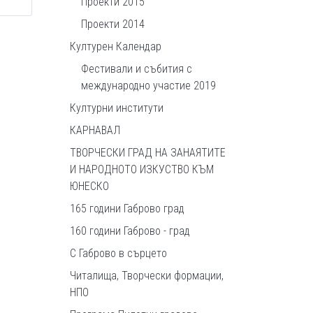
Проекти 2015
Проекти 2014
Културен Календар
Фестивали и събития с
международно участие 2019
Културни институти
КАРНАВАЛ
ТВОРЧЕСКИ ГРАД НА ЗАНАЯТИТЕ
И НАРОДНОТО ИЗКУСТВО КЪМ
ЮНЕСКО
165 години Габрово град
160 години Габрово - град
С Габрово в сърцето
Читалища, Творчески формации,
НПО