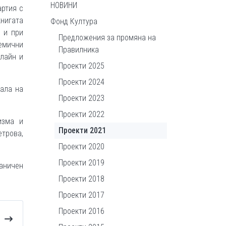
НОВИНИ
артия с
книгата
Фонд Култура
 и при
Предложения за промяна на
емични
Правилника
лайн и
Проекти 2025
Проекти 2024
нала на
Проекти 2023
Проекти 2022
изма и
Проекти 2021
етрова,
Проекти 2020
Проекти 2019
раничен
Проекти 2018
Проекти 2017
Проекти 2016