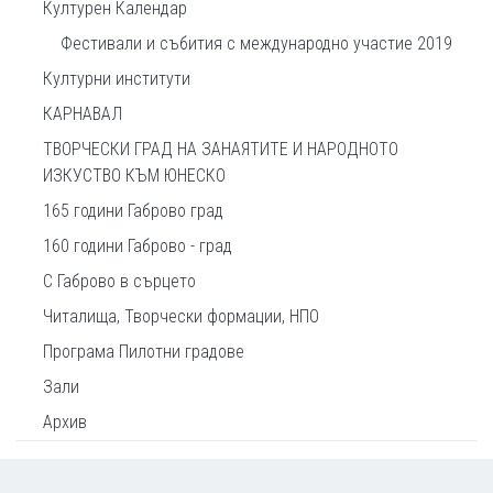
Културен Календар
Фестивали и събития с международно участие 2019
Културни институти
КАРНАВАЛ
ТВОРЧЕСКИ ГРАД НА ЗАНАЯТИТЕ И НАРОДНОТО
ИЗКУСТВО КЪМ ЮНЕСКО
165 години Габрово град
160 години Габрово - град
С Габрово в сърцето
Читалища, Творчески формации, НПО
Програма Пилотни градове
Зали
Архив