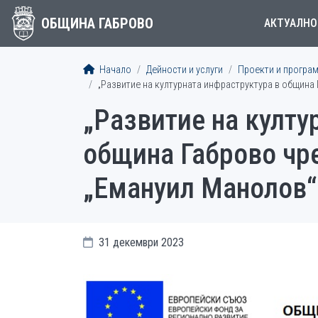
ОБЩИНА ГАБРОВО
АКТУАЛНО
Начало
Дейности и услуги
Проекти и програ
„Развитие на културната инфраструктура в община
„Развитие на култу
община Габрово чр
„Емануил Манолов“
31 декември 2023