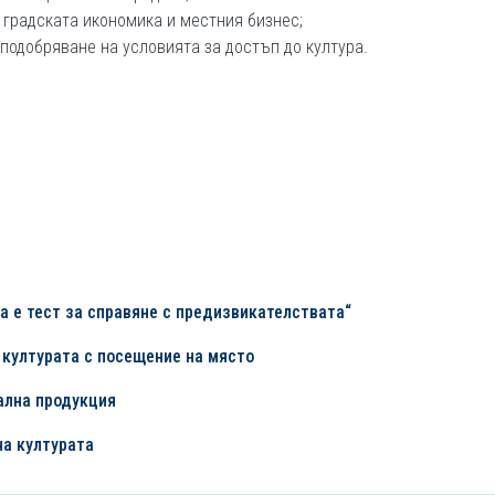
 градската икономика и местния бизнес;
подобряване на условията за достъп до култура.
а е тест за справяне с предизвикателствата“
 културата с посещение на място
ална продукция
на културата