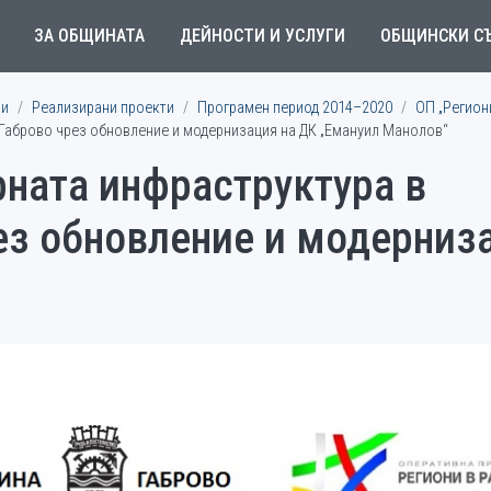
ЗА ОБЩИНАТА
ДЕЙНОСТИ И УСЛУГИ
ОБЩИНСКИ С
ми
Реализирани проекти
Програмен период 2014–2020
ОП „Регион
 Габрово чрез обновление и модернизация на ДК „Емануил Манолов“
рната инфраструктура в
ез обновление и модерниз