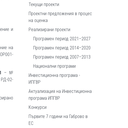
Текущи проекти
Проектни предложения в процес
на оценка
ение и
Реализирани проекти
Програмен период 2021–2027
ние на
Програмен период 2014–2020
FOP001-
Програмен период 2007–2013
Национални програми
1
– №
Инвестиционна програма -
РД-02-
ИПГВР
Актуализация на Инвестиционна
грирано
програма ИПГВР
Конкурси
Първите 7 години на Габрово в
ЕС