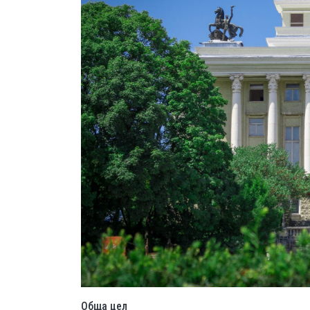
Обща цел