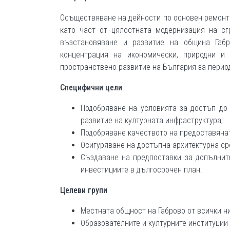
Осъществяване на дейности по основен ремонт 
като част от цялостната модернизация на сг
възстановяване и развитие на община Габр
концентрация на икономически, природни и
пространствено развитие на България за период
Специфични цели
Подобряване на условията за достъп до
развитие на културната инфраструктура;
Подобряване качеството на предоставянат
Осигуряване на достъпна архитектурна ср
Създаване на предпоставки за допълнит
инвестициите в дългосрочен план.
Целеви групи
Местната общност на Габрово от всички ни
Образователните и културните институции 