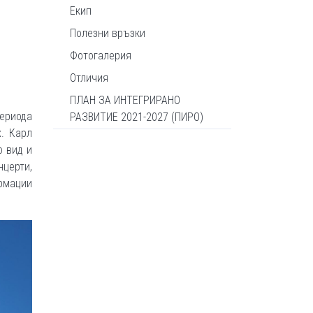
Екип
Полезни връзки
Фотогалерия
Отличия
ПЛАН ЗА ИНТЕГРИРАНО
периода
РАЗВИТИЕ 2021-2027 (ПИРО)
х. Карл
о вид и
нцерти,
ормации