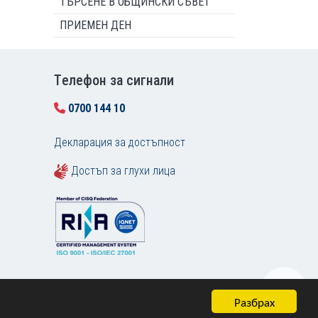
ТЪРСЕНЕ В ОБЩИНСКИ СЪВЕТ
ПРИЕМЕН ДЕН
Tелефон за сигнали
0700 144 10
Декларация за достъпност
Достъп за глухи лица
Разбрах
Карта на сайта