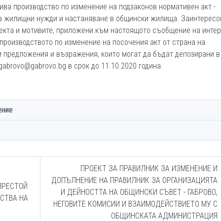
ива производство по изменение на подзаконов нормативен акт -
на жилищни нужди и настаняване в общински жилища. Заинтересо
роекта и мотивите, приложени към настоящото съобщение на инте
производството по изменение на посочения акт от страна на
и предложения и възражения, които могат да бъдат депозирани в
gabrovo@gabrovo.bg в срок до 11.10.2020 година.
е
ение
ПРОЕКТ ЗА ПРАВИЛНИК ЗА ИЗМЕНЕНИЕ И
ДОПЪЛНЕНИЕ НА ПРАВИЛНИК ЗА ОРГАНИЗАЦИЯТА
ПРЕСТОЙ
И ДЕЙНОСТТА НА ОБЩИНСКИ СЪВЕТ - ГАБРОВО,
СТВА НА
НЕГОВИТЕ КОМИСИИ И ВЗАИМОДЕЙСТВИЕТО МУ С
ОБЩИНСКАТА АДМИНИСТРАЦИЯ