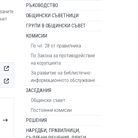
РЪКОВОДСТВО
ваните
ОБЩИНСКИ СЪВЕТНИЦИ
рнет
ГРУПИ В ОБЩИНСКИ СЪВЕТ
КОМИСИИ
По чл. 28 от правилника
По Закона за противодействие
на корупцията
За развитие на библиотечно-
информационното обслужване
ЗАСЕДАНИЯ
Общински съвет
Постоянни комисии
РЕШЕНИЯ
НАРЕДБИ, ПРАВИЛНИЦИ,
СЪДЕБНИ РЕШЕНИЯ, ДРУГИ