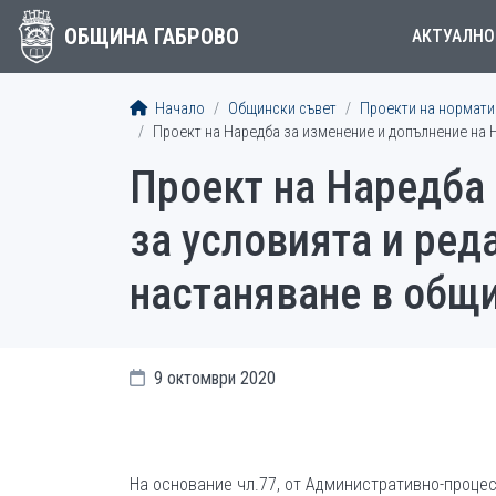
ОБЩИНА ГАБРОВО
АКТУАЛНО
Начало
Общински съвет
Проекти на норматив
Проект на Наредба за изменение и допълнение на 
Проект на Наредба
за условията и ред
настаняване в общ
9 октомври 2020
На основание чл.77, от Административно-процесу