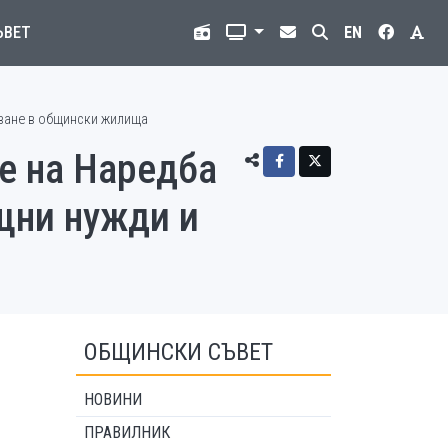
ЪВЕТ
EN
яване в общински жилища
е на Наредба
щни нужди и
ОБЩИНСКИ СЪВЕТ
НОВИНИ
ПРАВИЛНИК