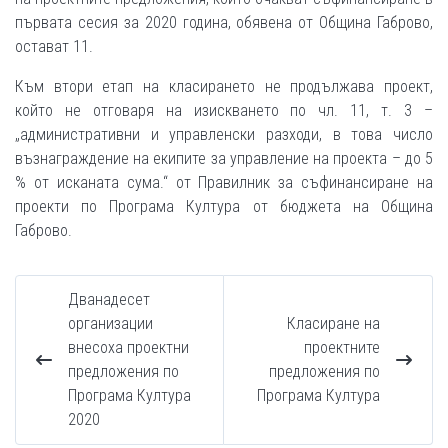
първата сесия за 2020 година, обявена от Община Габрово,
остават 11.
Към втори етап на класирането не продължава проект,
който не отговаря на изискването по чл. 11, т. 3 –
„административни и управленски разходи, в това число
възнаграждение на екипите за управление на проекта – до 5
% от исканата сума.“ от Правилник за съфинансиране на
проекти по Програма Култура от бюджета на Община
Габрово.
Дванадесет
организации
Класиране на
внесоха проектни
проектните
предложения по
предложения по
Програма Култура
Програма Култура
2020