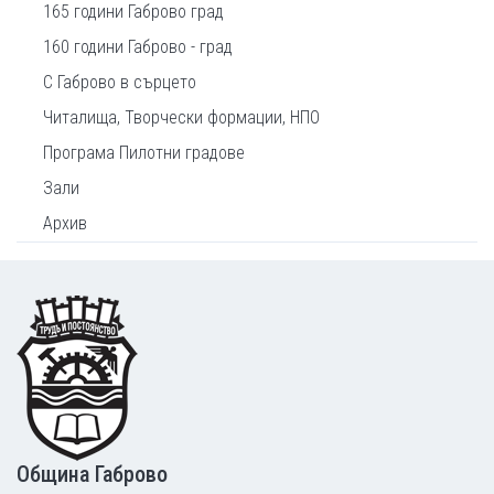
165 години Габрово град
160 години Габрово - град
С Габрово в сърцето
Читалища, Творчески формации, НПО
Програма Пилотни градове
Зали
Архив
Footer
Община Габрово