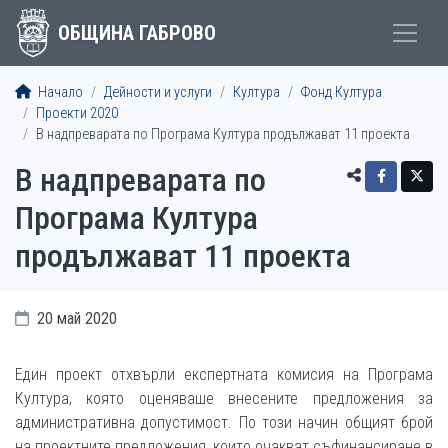
ОБЩИНА ГАБРОВО
Начало
Дейности и услуги
Култура
Фонд Култура
Проекти 2020
В надпреварата по Програма Култура продължават 11 проекта
В надпреварата по
Програма Култура
продължават 11 проекта
20 май 2020
Един проект отхвърли експертната комисия на Програма
Култура, която оценяваше внесените предложения за
административна допустимост. По този начин общият брой
на проектните предложения, които очакват съфинансиране в