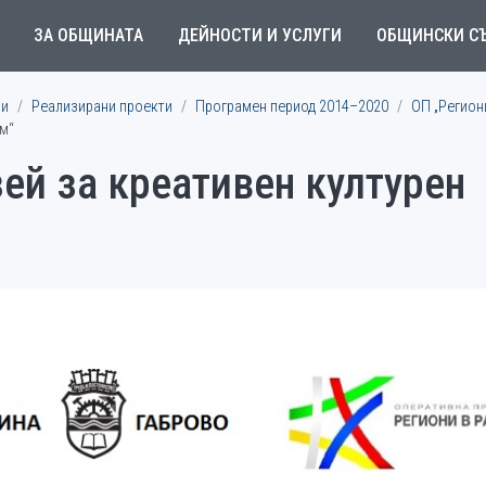
ЗА ОБЩИНАТА
ДЕЙНОСТИ И УСЛУГИ
ОБЩИНСКИ С
ми
Реализирани проекти
Програмен период 2014–2020
ОП „Регион
ъм“
ей за креативен културен