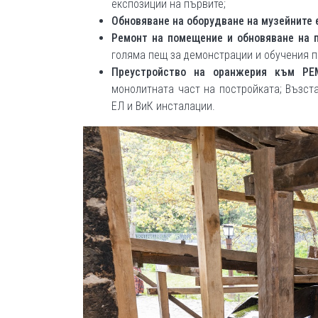
експозиции на първите;
Обновяване на оборудване на музейните 
Ремонт на помещение и обновяване на п
голяма пещ за демонстрации и обучения п
Преустройство на оранжерия към РЕ
монолитната част на постройката; Възст
ЕЛ и ВиК инсталации.