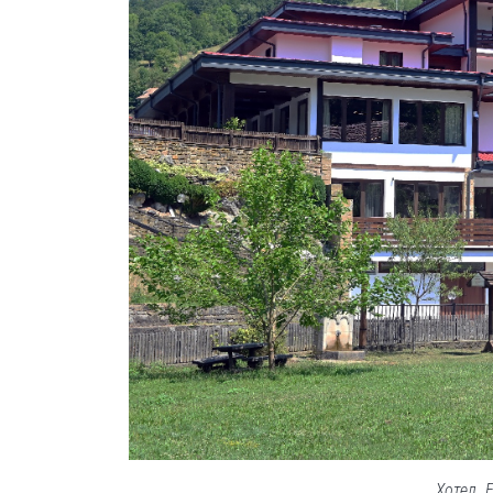
Хотел „