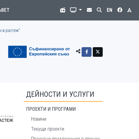
ЪВЕТ
EN
и в растеж“
ДЕЙНОСТИ И УСЛУГИ
ПРОЕКТИ И ПРОГРАМИ
Новини
Текущи проекти
Проектни предложения в процес