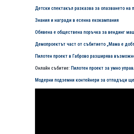
Детски спектакъл разказва за опазването на 
Знания и награди в есенна екокампания
Обявена е обществена поръчка за вендинг ма
Демопроектът част от събитието „Мама е доб
Пилотен проект в Габрово разширява възможн
Онлайн събитие:
Пилотен проект за умно управ
Модерни подземни контейнери за отпадъци ще