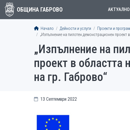
ОБЩИНА ГАБРОВО
АКТУАЛНО
Начало
Дейности и услуги
Проекти и програ
„Изпълнение на пилотен демонстрационен проект в 
„Изпълнение на пи
проект в областта 
на гр. Габрово“
13 Септември 2022