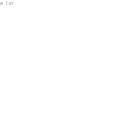
л. 1 от