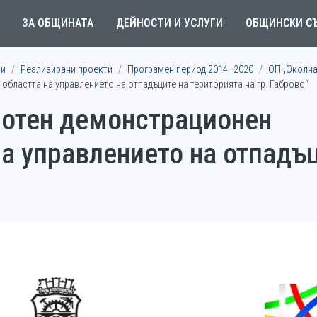
ЗА ОБЩИНАТА
ДЕЙНОСТИ И УСЛУГИ
ОБЩИНСКИ С
ми
Реализирани проекти
Програмен период 2014–2020
ОП „Околна
областта на управлението на отпадъците на територията на гр. Габрово“
лотен демонстрационен
на управлението на отпадъ