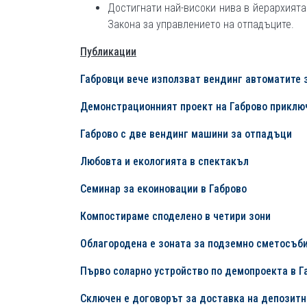
Достигнати най-високи нива в йерархията 
Закона за управлението на отпадъците.
Публикации
Габровци вече използват вендинг автоматите 
Демонстрационният проект на Габрово приклю
Габрово с две вендинг машини за отпадъци
Любовта и екологията в спектакъл
Семинар за екоиновации в Габрово
Компостираме споделено в четири зони
Облагородена е зоната за подземно сметосъб
Първо соларно устройство по демопроекта в Г
Сключен е договорът за доставка на депозит