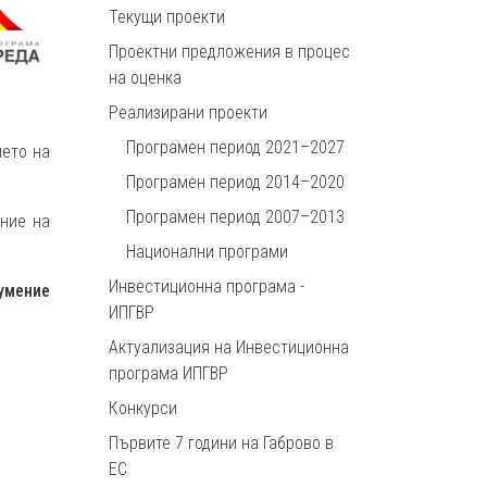
Текущи проекти
Проектни предложения в процес
на оценка
Реализирани проекти
Програмен период 2021–2027
ието на
Програмен период 2014–2020
Програмен период 2007–2013
ние на
Национални програми
Инвестиционна програма -
умение
ИПГВР
Актуализация на Инвестиционна
програма ИПГВР
Конкурси
Първите 7 години на Габрово в
ЕС