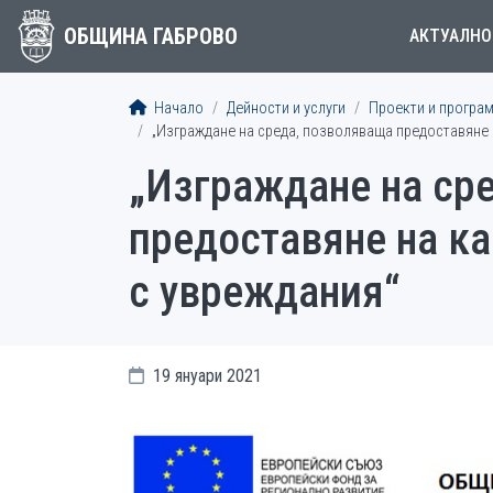
ОБЩИНА ГАБРОВО
АКТУАЛНО
Начало
Дейности и услуги
Проекти и програ
„Изграждане на среда, позволяваща предоставяне н
„Изграждане на ср
предоставяне на ка
с увреждания“
19 януари 2021