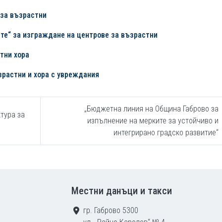
за
възрастни
те“ за изграждане на центрове за възрастни
тни хора
растни и хора с увреждания
„Бюджетна линия на Община Габрово за
тура за
изпълнение на мерките за устойчиво и
интегрирано градско развитие“
Местни данъци и такси
гр. Габрово 5300