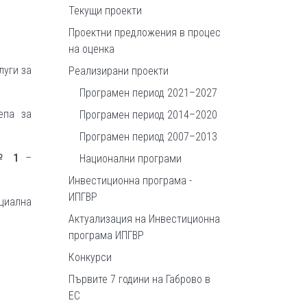
Текущи проекти
Проектни предложения в процес
на оценка
луги за
Реализирани проекти
Програмен период 2021–2027
епа за
Програмен период 2014–2020
Програмен период 2007–2013
№ 1
–
Национални програми
Инвестиционна програма -
ИПГВР
циална
Актуализация на Инвестиционна
програма ИПГВР
Конкурси
Първите 7 години на Габрово в
ЕС