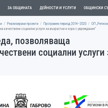
ЗА ОБЩИНАТА
ДЕЙНОСТИ И УСЛУГИ
ОБЩИНСКИ С
ми
Реализирани проекти
Програмен период 2014–2020
ОП „Регион
а качествени социални услуги за възрастни и хора с увреждания“
еда, позволяваща
чествени социални услуги 