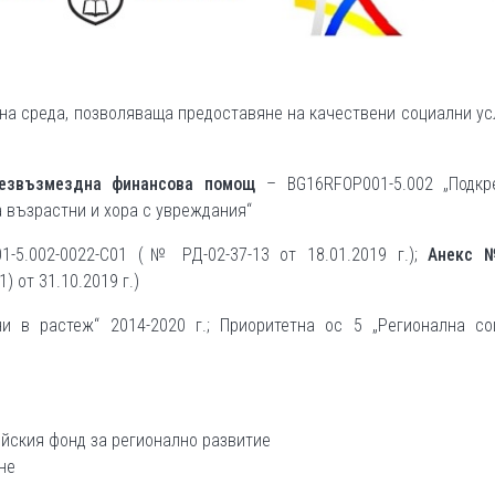
на среда, позволяваща предоставяне на качествени социални ус
безвъзмездна финансова помощ
– BG16RFOP001-5.002 „Подкр
 възрастни и хора с увреждания“
5.002-0022-С01 (№ РД-02-37-13 от 18.01.2019 г.);
Анекс 
 от 31.10.2019 г.)
 в растеж“ 2014-2020 г.; Приоритетна ос 5 „Регионална со
ейския фонд за регионално развитие
не