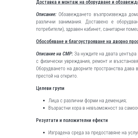
Доставка и монтаж на оборудване и обзавежд
Описание:
Обзавеждането възпроизвежда дома
различни занимания. Доставено е оборудва
потребители), здравен кабинет, санитарни поме
Обособяване и благоустрояване на дворно про
Описание на СМР:
За нуждите на двата центъра 
с физически увреждания, ремонт и възстановя
Оборудването на дворните пространства дава в
престой на открито.
Целеви групи
Лица с различни форми на деменция;
Възрастни хора в невъзможност за самоо
Резултати и положителни ефекти
Изградена среда за предоставяне на усл