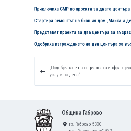
Приключиха
СМР
по
проекта
за
двата
центъра
Стартира ремонтът на бившия дом „Майка и де
Представят проекта за два центъра за възрас
Одобриха изграждането на два центъра за въз
„Подобряване на социалната инфраструк
услуги за деца“
Footer
Община Габрово
гр. Габрово 5300