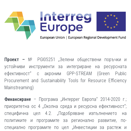
Проект –
№ PGI05251 „Зелени обществени поръчки и
устойчиви инструменти за интегриране на ресурсната
ефективност“ с акроним GPP-STREAM (Green Public
Procurement and Sustainability Tools for Resource Efficiency
Mainstreaming)
Финансиране
– Програма „Интеррег Европа“ 2014-2020 г.;
приоритетна ос 4 „Околна среда и ресурсна ефективност“;
специфична цел 4.2. „Подобряване изпълнението на
политиките и програмите за регионално развитие, по-
специално програмите по цел „Инвестиции за растеж и