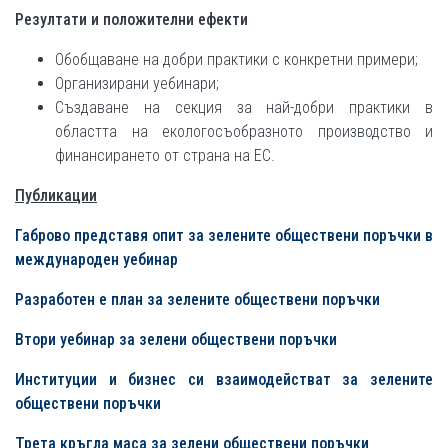
Резултати и положителни ефекти
Обобщаване на добри практики с конкретни примери;
Организирани уебинари;
Създаване на секция за най-добри практики в
областта на екологосъобразното производство и
финансирането от страна на ЕС.
Публикации
Габрово представя опит за зелените обществени поръчки в
международен уебинар
Разработен е план за зелените обществени поръчки
Втори уебинар за зелени обществени поръчки
Институции и бизнес си взаимодействат за зелените
обществени поръчки
Трета кръгла маса за зелени обществени поръчки