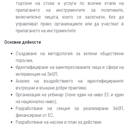
търсене на стоки и услуги по всички етапи на
прилагането на инструментите за политиките,
включително лицата, които се засегнати, без да
управляват пряко организациите или да участват в
прилагането на инструментите.
Основни дейности
Създаване на методология за зелени обществени
поръчки;
Идентифициране на заинтересованите лица и сфери на
интервенция на ЗеОП;
Анализ на въздействието на идентифицираните
вътрешни и външни добри практики;
Организация на уебинар (поне един на ниво ЕС и един
на национално ниво);
Разработване на секция за реализирани ЗеОП,
финансирани от ЕС;
Разработване на насоки и план за действие.