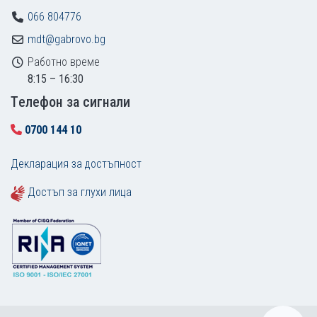
066 804776
mdt@gabrovo.bg
Работно време
8:15 – 16:30
Tелефон за сигнали
0700 144 10
Декларация за достъпност
Достъп за глухи лица