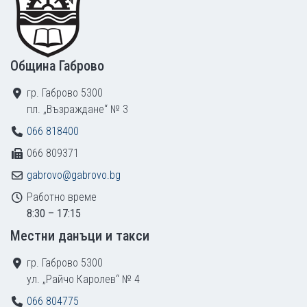
Община Габрово
гр. Габрово 5300
пл. „Възраждане“ № 3
066 818400
066 809371
gabrovo@gabrovo.bg
Работно време
8:30 – 17:15
Местни данъци и такси
гр. Габрово 5300
ул. „Райчо Каролев“ № 4
066 804775