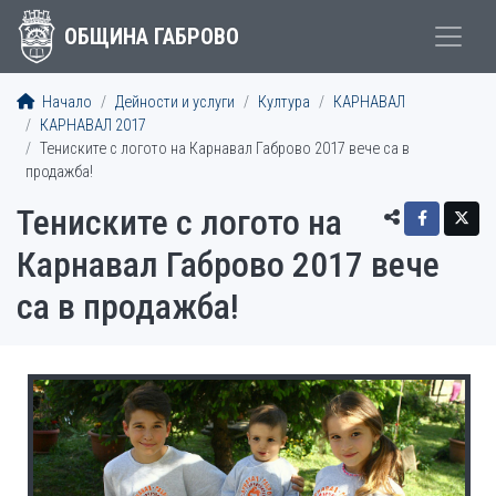
ОБЩИНА ГАБРОВО
Начало
Дейности и услуги
Култура
КАРНАВАЛ
КАРНАВАЛ 2017
Тениските с логото на Карнавал Габрово 2017 вече са в
продажба!
Тениските с логото на
Карнавал Габрово 2017 вече
са в продажба!