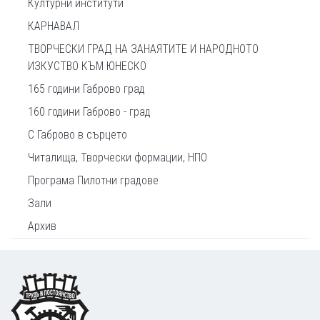
Културни институти
КАРНАВАЛ
ТВОРЧЕСКИ ГРАД НА ЗАНАЯТИТЕ И НАРОДНОТО
ИЗКУСТВО КЪМ ЮНЕСКО
165 години Габрово град
160 години Габрово - град
С Габрово в сърцето
Читалища, Творчески формации, НПО
Програма Пилотни градове
Зали
Архив
Footer