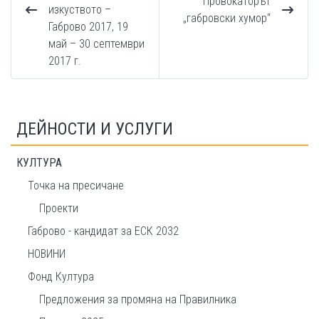
Провокаторът
изкуството –
„габровски хумор“
Габрово 2017, 19
май – 30 септември
2017 г.
ДЕЙНОСТИ И УСЛУГИ
КУЛТУРА
Точка на пресичане
Проекти
Габрово - кандидат за ЕСК 2032
НОВИНИ
Фонд Култура
Предложения за промяна на Правилника