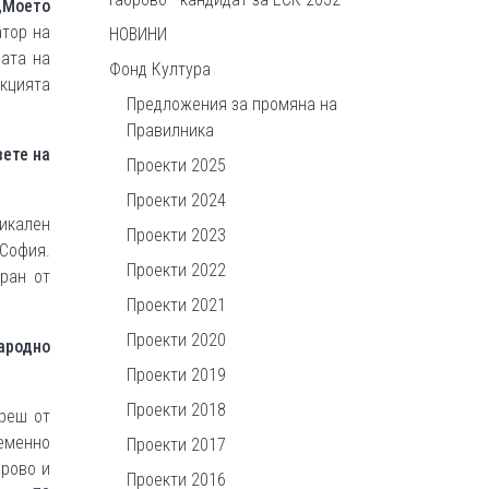
„Моето
атор на
НОВИНИ
бата на
Фонд Култура
кцията
Предложения за промяна на
Правилника
вете на
Проекти 2025
Проекти 2024
икален
Проекти 2023
София.
Проекти 2022
иран от
Проекти 2021
Проекти 2020
ародно
Проекти 2019
Проекти 2018
реш от
еменно
Проекти 2017
брово и
Проекти 2016