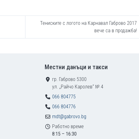
Тениските с логото на Карнавал Габрово 2017
вече са в продажба!
Местни данъци и такси
гр. Габрово 5300
ул. „Райчо Каролев“ № 4
066 804775
066 804776
mdt@gabrovo.bg
Работно време
8:15 – 16:30