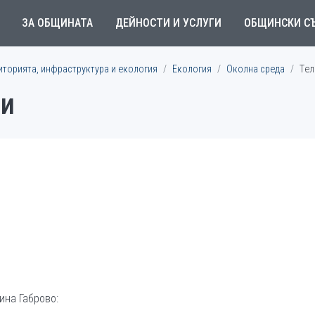
ЗА ОБЩИНАТА
ДЕЙНОСТИ И УСЛУГИ
ОБЩИНСКИ С
иторията, инфраструктура и екология
Екология
Околна среда
Tел
ли
ина Габрово: