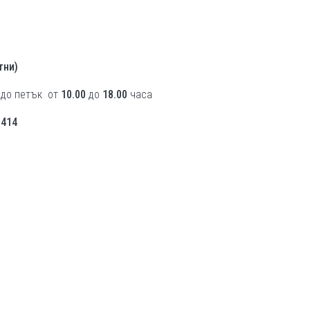
тни)
 до петък от
10.00
до
18.00
часа
5414