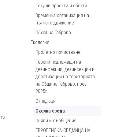
Текущи проекти и обекти
Временна организация на
пътното движение
Обход на Габрово
Екология
Пролетно почистване
Терени подлежащи на
дезинфекции, дезинсекции и
дератизации на територията
на Община Габрово, през
2025г.
Отпадъци
Околна среда
ти.
Обяви и съобщения
ЕВРОПЕЙСКА СЕДМИЦА НА