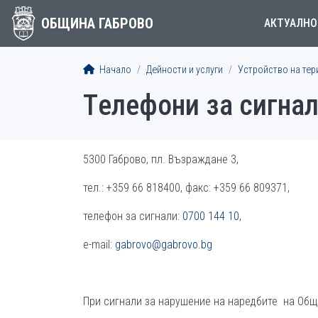
ОБЩИНА ГАБРОВО
АКТУАЛНО
Начало
Дейности и услуги
Устройство на тер
Tелефони за сигна
5300 Габрово, пл. Възраждане 3,
тел.: +359 66 818400, факс: +359 66 809371,
телефон за сигнали:
0700 144 10
,
e-mail:
gabrovo@gabrovo.bg
При сигнали за нарушение на наредбите на Общ