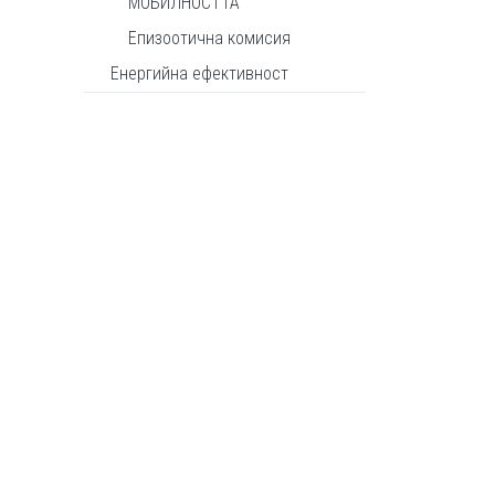
МОБИЛНОСТТА
Епизоотична комисия
Енергийна ефективност