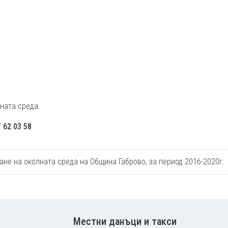
лната среда
 62 03 58
ане на околната среда на Община Габрово, за период 2016-2020г.
Местни данъци и такси