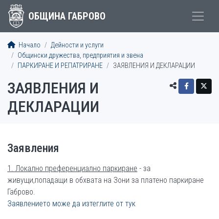
ОБЩИНА ГАБРОВО
Начало
Дейности и услуги
Общински дружества, предприятия и звена
ПАРКИРАНЕ И РЕПАТРИРАНЕ
ЗАЯВЛЕНИЯ И ДЕКЛАРАЦИИ
ЗАЯВЛЕНИЯ И
ДЕКЛАРАЦИИ
Заявления
1. Локално преференциално паркиране
- за
живущи,попадащи в обхвата на Зони за платено паркиране
Габрово.
Заявлението може да изтеглите от тук