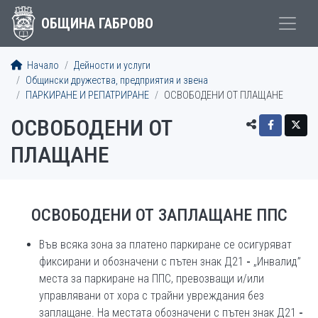
ОБЩИНА ГАБРОВО
Начало
Дейности и услуги
Общински дружества, предприятия и звена
ПАРКИРАНЕ И РЕПАТРИРАНЕ
ОСВОБОДЕНИ ОТ ПЛАЩАНЕ
ОСВОБОДЕНИ ОТ
ПЛАЩАНЕ
ОСВОБОДЕНИ ОТ ЗАПЛАЩАНЕ ППС
Във всяка зона за платено паркиране се осигуряват
фиксирани и обозначени с пътен знак Д21
-
„Инвалид”
места за паркиране на ППС, превозващи и/или
управлявани от хора с трайни увреждания без
заплащане. На местата обозначени с пътен знак Д21
-