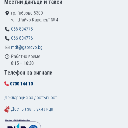
Местни данъци и такси
гр. Габрово 5300
ул. „Райчо Каролев“ № 4
066 804775
066 804776
mdt@gabrovo.bg
Работно време
8:15 – 16:30
Tелефон за сигнали
0700 144 10
Декларация за достъпност
Достъп за глухи лица