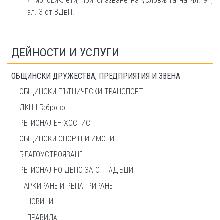
и мотоциклети, при спазване на условията на чл. 94,
ал. 3 от ЗДвП.
ДЕЙНОСТИ И УСЛУГИ
ОБЩИНСКИ ДРУЖЕСТВА, ПРЕДПРИЯТИЯ И ЗВЕНА
ОБЩИНСКИ ПЪТНИЧЕСКИ ТРАНСПОРТ
ДКЦ I Габрово
РЕГИОНАЛЕН ХОСПИС
ОБЩИНСКИ СПОРТНИ ИМОТИ
БЛАГОУСТРОЯВАНЕ
РЕГИОНАЛНО ДЕПО ЗА ОТПАДЪЦИ
ПАРКИРАНЕ И РЕПАТРИРАНЕ
НОВИНИ
ПРАВИЛА