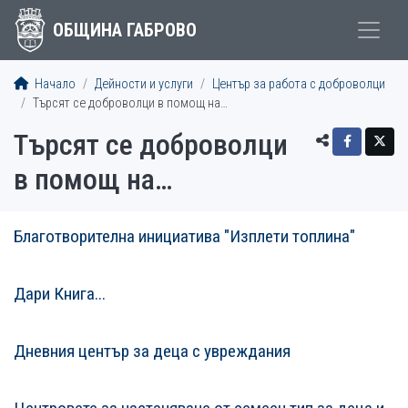
ОБЩИНА ГАБРОВО
Начало
Дейности и услуги
Център за работа с доброволци
Търсят се доброволци в помощ на…
Търсят се доброволци
в помощ на…
Благотворителна инициатива "Изплети топлина"
СТАТИИСТАТИИ
Дари Книга...
Дневния център за деца с увреждания