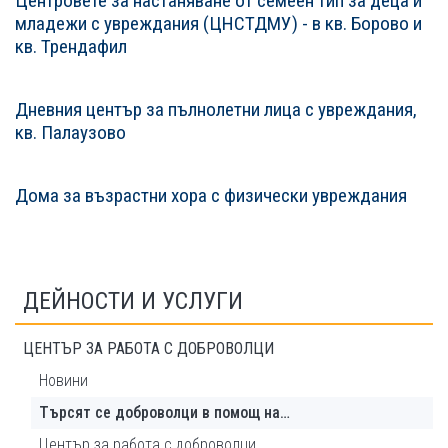
Центровете за настаняване от семеен тип за деца и
младежи с увреждания (ЦНСТДМУ) - в кв. Борово и
кв. Трендафил
Дневния център за пълнолетни лица с увреждания,
кв. Палаузово
Дома за възрастни хора с физически увреждания
ДЕЙНОСТИ И УСЛУГИ
ЦЕНТЪР ЗА РАБОТА С ДОБРОВОЛЦИ
Новини
Търсят се доброволци в помощ на…
Център за работа с доброволци