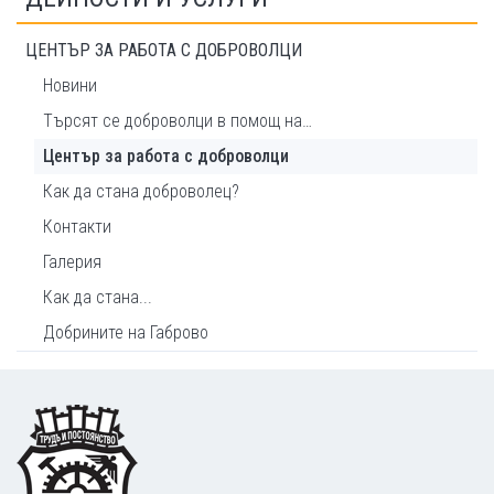
ЦЕНТЪР ЗА РАБОТА С ДОБРОВОЛЦИ
Новини
Търсят се доброволци в помощ на…
Център за работа с доброволци
Как да стана доброволец?
Контакти
Галерия
Как да стана...
Добрините на Габрово
Footer