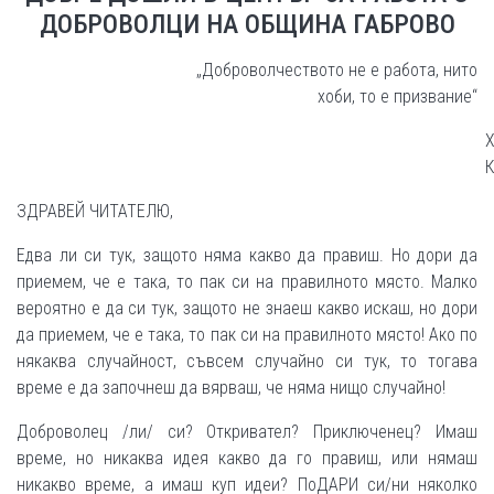
ДОБРОВОЛЦИ НА ОБЩИНА ГАБРОВО
„Доброволчеството не е работа, нито
хоби, то е призвание“
ЗДРАВЕЙ ЧИТАТЕЛЮ,
Едва ли си тук, защото няма какво да правиш. Но дори да
приемем, че е така, то пак си на правилното място. Малко
вероятно е да си тук, защото не знаеш какво искаш, но дори
да приемем, че е така, то пак си на правилното място! Ако по
някаква случайност, съвсем случайно си тук, то тогава
време е да започнеш да вярваш, че няма нищо случайно!
Доброволец /ли/ си? Откривател? Приключенец? Имаш
време, но никаква идея какво да го правиш, или нямаш
никакво време, а имаш куп идеи? ПоДАРИ си/ни няколко