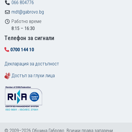
066 804776
mdt@gabrovo.bg
Работно време
8:15 – 16:30
Tелефон за сигнали
0700 144 10
Декларация за достъпност
Достъп за глухи лица
© 2009–2026 Община Габрово. Всички права запазени.