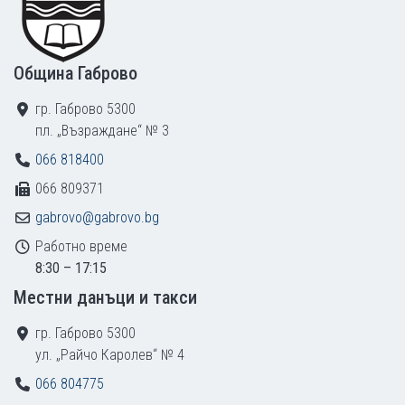
Община Габрово
гр. Габрово 5300
пл. „Възраждане“ № 3
066 818400
066 809371
gabrovo@gabrovo.bg
Работно време
8:30 – 17:15
Местни данъци и такси
гр. Габрово 5300
ул. „Райчо Каролев“ № 4
066 804775