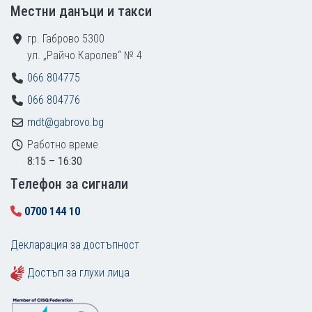
Местни данъци и такси
гр. Габрово 5300
ул. „Райчо Каролев“ № 4
066 804775
066 804776
mdt@gabrovo.bg
Работно време
8:15 – 16:30
Tелефон за сигнали
0700 144 10
Декларация за достъпност
Достъп за глухи лица