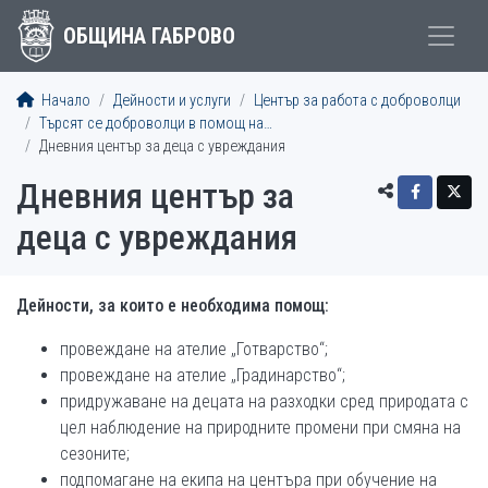
ОБЩИНА ГАБРОВО
Начало
Дейности и услуги
Център за работа с доброволци
Търсят се доброволци в помощ на…
Дневния център за деца с увреждания
Дневния център за
деца с увреждания
Дейности, за които е необходима помощ:
провеждане на ателие „Готварство“;
провеждане на ателие „Градинарство“;
придружаване на децата на разходки сред природата с
цел наблюдение на природните промени при смяна на
сезоните;
подпомагане на екипа на центъра при обучение на