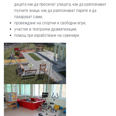
децата как да пресичат улицата, как да разпознават
пътните знаци, как да разпознават парите и да
пазаруват сами;
провеждане на спортни и свободни игри;
участие в театрални драматизации;
помощ при изработване на сувенири.