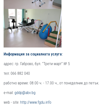
Информация за социалната услуга:
адрес: гр. Габрово, бул. “Трети март” № 5
тел: 066 882 040
работно време: 08.00 ч. - 17.00 ч., от понеделник до петък.
e-mail:
gddp@abv.bg
web - site:
http://www.fgdu.info