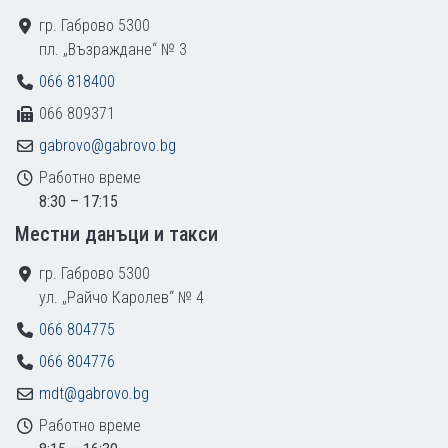
гр. Габрово 5300
пл. „Възраждане“ № 3
066 818400
066 809371
gabrovo@gabrovo.bg
Работно време
8:30 – 17:15
Местни данъци и такси
гр. Габрово 5300
ул. „Райчо Каролев“ № 4
066 804775
066 804776
mdt@gabrovo.bg
Работно време