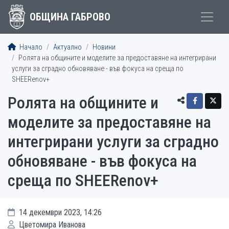
ОБЩИНА ГАБРОВО
Начало
Актуално
Новини
Ролята на общините и моделите за предоставяне на интегрирани
услуги за сградно обновяване - във фокуса на среща по
SHEERenov+
Ролята на общините и
моделите за предоставяне на
интегрирани услуги за сградно
обновяване - във фокуса на
среща по SHEERenov+
14 декември 2023, 14:26
Цветомира Иванова