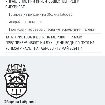
УПРАВЛЕНИЕ ПРИ КРИЗИ, ОБЩЕСТВЕН РЕД И
СИГУРНОСТ
Планове и програми на Община Габрово
Аварийно планиране
Прогноза и кодове за опасни метеорологични явления
ТАНЯ ХРИСТОВА В ДЕНЯ НА ГАБРОВО – 17 МАЙ:
ПРЕДПРИЕМЧИВИЯТ НИ ДУХ ЩЕ НИ ВОДИ ПО ПЪТЯ НА
УСПЕХА! /"ЧАСЪТ НА ГАБРОВО - 17 МАЙ 2024 Г./
Footer
Община Габрово