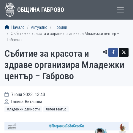
ОБЩИНА ГАБРОВО
Начало
Актуално
Новини
Събитие за красота и здраве организира Младежки център –
Габрово
Събитие за красота и
здраве организира Младежки
център – Габрово
7 юни 2023, 13:43
Галина Витанова
младежки дейности
летен театър