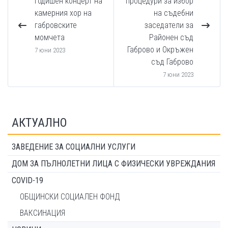
Годишен концерт на
процедури за избор
камерния хор на
на съдебни
габровските
заседатели за
момчета
Районен съд
Габрово и Окръжен
7 юни 2023
съд Габрово
7 юни 2023
АКТУАЛНО
ЗАВЕДЕНИЕ ЗА СОЦИАЛНИ УСЛУГИ
ДОМ ЗА ПЪЛНОЛЕТНИ ЛИЦА С ФИЗИЧЕСКИ УВРЕЖДАНИЯ
COVID-19
ОБЩИНСКИ СОЦИАЛЕН ФОНД
ВАКСИНАЦИЯ