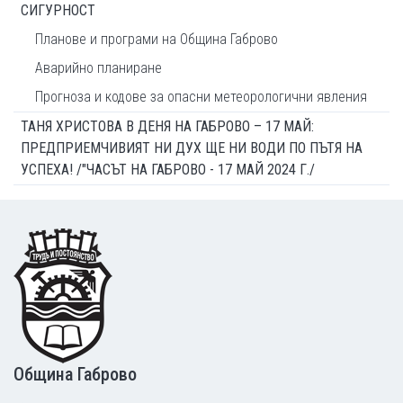
СИГУРНОСТ
Планове и програми на Община Габрово
Аварийно планиране
Прогноза и кодове за опасни метеорологични явления
ТАНЯ ХРИСТОВА В ДЕНЯ НА ГАБРОВО – 17 МАЙ:
ПРЕДПРИЕМЧИВИЯТ НИ ДУХ ЩЕ НИ ВОДИ ПО ПЪТЯ НА
УСПЕХА! /"ЧАСЪТ НА ГАБРОВО - 17 МАЙ 2024 Г./
Footer
Община Габрово