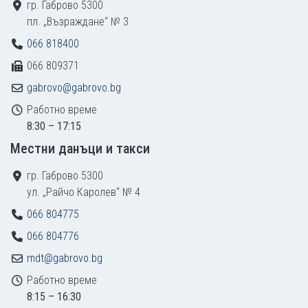
гр. Габрово 5300
пл. „Възраждане“ № 3
066 818400
066 809371
gabrovo@gabrovo.bg
Работно време
8:30 – 17:15
Местни данъци и такси
гр. Габрово 5300
ул. „Райчо Каролев“ № 4
066 804775
066 804776
mdt@gabrovo.bg
Работно време
8:15 – 16:30