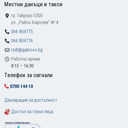
Местни данъци и такси
гр. Габрово 5300
ул. „Райчо Каролев“ № 4
066 804775
066 804776
mdt@gabrovo.bg
Работно време
8:15 – 16:30
Tелефон за сигнали
0700 144 10
Декларация за достъпност
Достъп за глухи лица